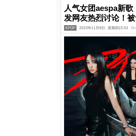
人气女团aespa新
发网友热烈讨论！被
KPOP
2023年11月9日 星期四15:53
Mi