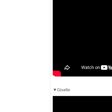
▼Giselle