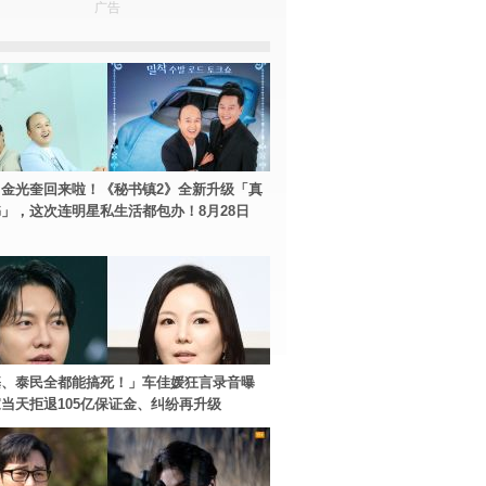
广告
金光奎回来啦！《秘书镇2》全新升级「真
」，这次连明星私生活都包办！8月28日
基、泰民全都能搞死！」车佳媛狂言录音曝
当天拒退105亿保证金、纠纷再升级