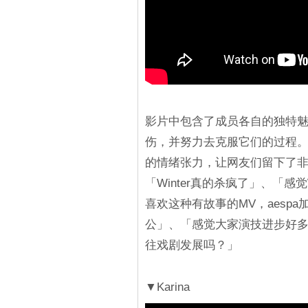
影片中包含了成员各自的独特
伤，并努力去克服它们的过程。每
的情绪张力，让网友们留下了非
「Winter真的杀疯了」、「感
喜欢这种有故事的MV，aespa
公」、「感觉大家演技进步好多
往戏剧发展吗？」
▼Karina