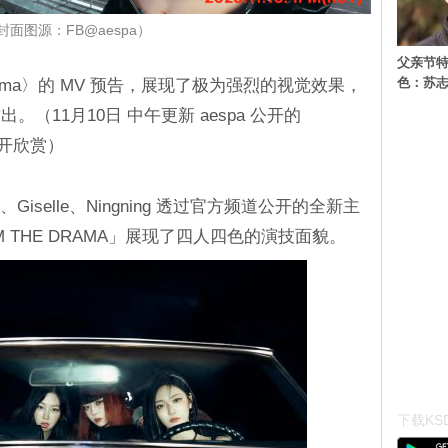
封面图源：FB@aespa）
父亲节特
色：苏志
rama〉的 MV 预告，展现了极为强烈的视觉效果，
（11月10日 中午更新 aespa 公开的
点开欣赏）
ter、Giselle、Ningning 透过官方频道公开的全新主
M THE DRAMA」展现了四人四色的演技面貌。
下载KSD