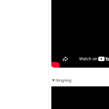
▼Ningning