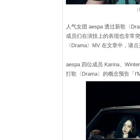
（
人气女团 aespa 透过新歌〈D
成员们在演技上的表现也非常突出。
〈Drama〉MV 在文章中，请
aespa 四位成员 Karina、Win
打歌〈Drama〉的概念预告「I'