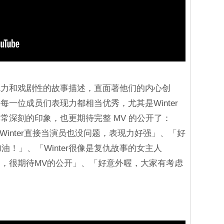
魅力和戏剧性的故事描述，直面著他们的内心创
一位成员们表现力都相当优秀，尤其是Winter
常深刻的印象，也更期待完整 MV 的公开了：
觉Winter直接当演员也没问题，表现力好强」、「好
加油！」、「Winter很像是复仇故事的女主人
，很期待MV的公开」、「好意外喔，大家有考虑