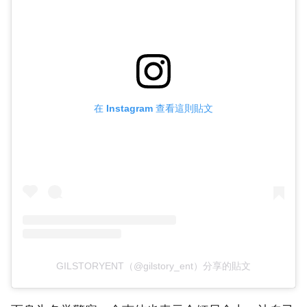
在 Instagram 查看這則貼文
GILSTORYENT（@gilstory_ent）分享的貼文