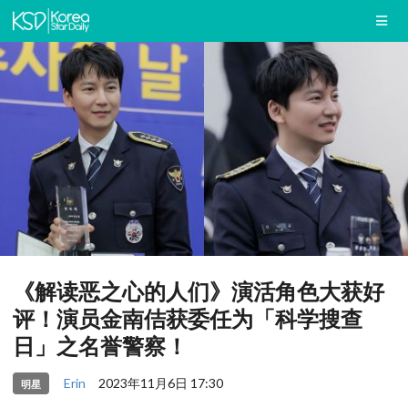
《解读恶之心的人们》演活角色大获好
评！演员金南佶获委任为「科学搜查
日」之名誉警察！
Erin
2023年11月6日 17:30
明星