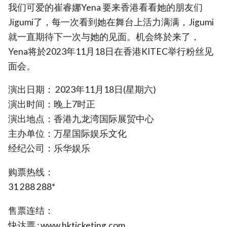
我们可爱的崔睿娜Yena 要来香港看看她的朋友们
Jigumi了，每一次看到她在舞台上活力满满，Jigumi
就一直期待下一次与她的见面。机会终於来了，
Yena将於2023年11月18日在香港KITEC举行粉丝见
面会。
演出日期： 2023年11月18日(星期六)
演出时间：晚上7时正
演出地点：香港九龙湾国际展贸中心
主办单位：万星国际娱乐文化
经纪公司：乐华娱乐
购票热线：
31 288 288*
售票连结：
快达票 : www.hkticketing.com