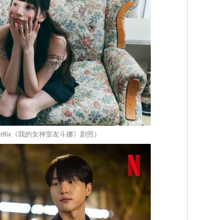
tflix《我的女神室友斗娜》剧照）