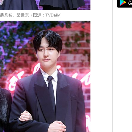
裴秀智、梁世宗（图源：TVDaily）