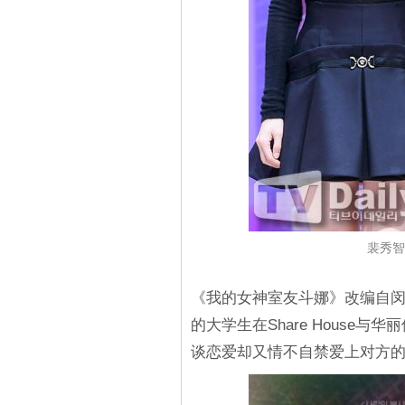
裴秀智
《我的女神室友斗娜》改编自
的大学生在Share House
谈恋爱却又情不自禁爱上对方