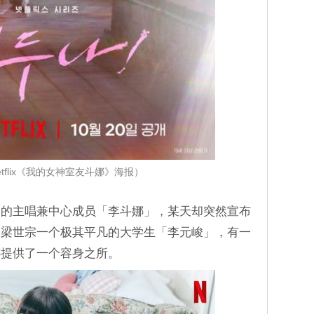
tflix《我的女神室友斗娜》海报）
合的主唱兼中心成员「李斗娜」，某天却突然宣布
；梁世宗一个极其平凡的大学生「李元峻」，有一
娜提供了一个容身之所。