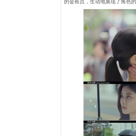
的金裕贞，生动地展现了角色