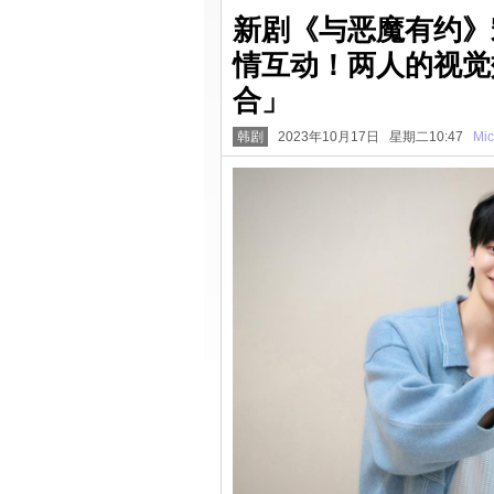
新剧《与恶魔有约》
情互动！两人的视觉
合」
韩剧
2023年10月17日 星期二10:47
Mic