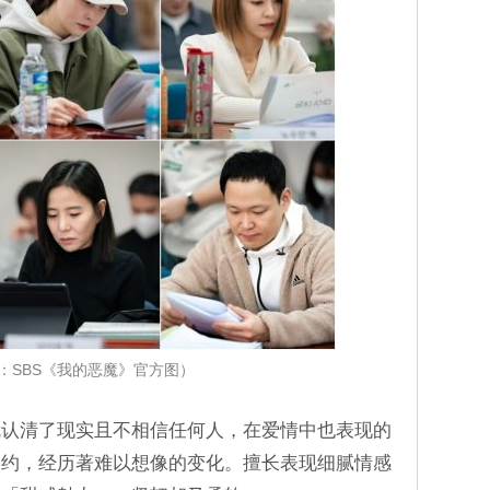
：SBS《我的恶魔》官方图）
就认清了现实且不相信任何人，在爱情中也表现的
契约，经历著难以想像的变化。擅长表现细腻情感