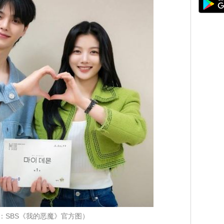
：SBS《我的恶魔》官方图）