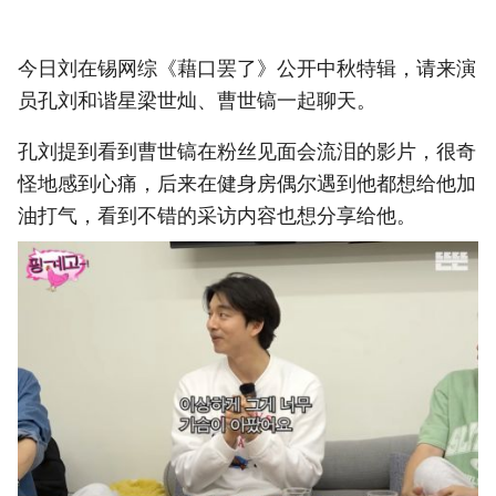
今日刘在锡网综《藉口罢了》公开中秋特辑，请来演
员孔刘和谐星梁世灿、曹世镐一起聊天。
孔刘提到看到曹世镐在粉丝见面会流泪的影片，很奇
怪地感到心痛，后来在健身房偶尔遇到他都想给他加
油打气，看到不错的采访内容也想分享给他。