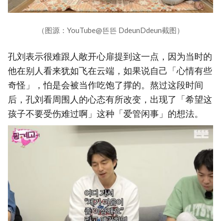
（图源：YouTube@뜬뜬 DdeunDdeun截图）
孔刘表示很难跟人敞开心扉提到这一点，因为当时的
他在别人看来犹如飞在云端，如果说自己「心情有些
奇怪」，怕是会被当作吃饱了撑的。熬过这段时间
后，孔刘看周围人的心态有所改变，出现了「希望这
孩子不要受伤难过啊」这种「爱管闲事」的想法。