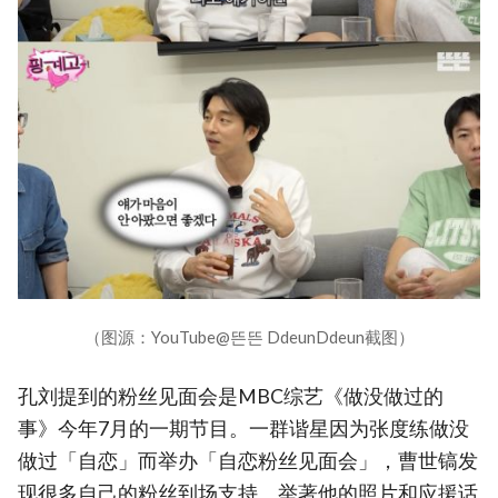
（图源：YouTube@뜬뜬 DdeunDdeun截图）
孔刘提到的粉丝见面会是MBC综艺《做没做过的
事》今年7月的一期节目。一群谐星因为张度练做没
做过「自恋」而举办「自恋粉丝见面会」，曹世镐发
现很多自己的粉丝到场支持、举著他的照片和应援话