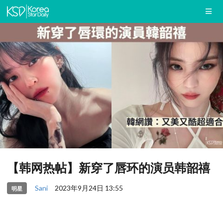
【韩网热帖】新穿了唇环的演员韩韶禧
Sani
2023年9月24日 13:55
明星