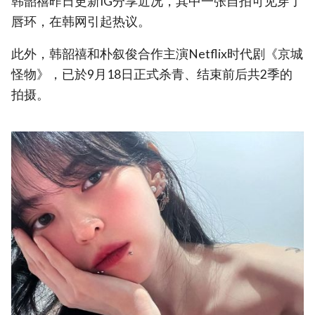
韩韶禧昨日更新IG分享近况，其中一张自拍可见穿了
唇环，在韩网引起热议。
此外，韩韶禧和朴叙俊合作主演Netflix时代剧《京城
怪物》，已於9月18日正式杀青、结束前后共2季的
拍摄。