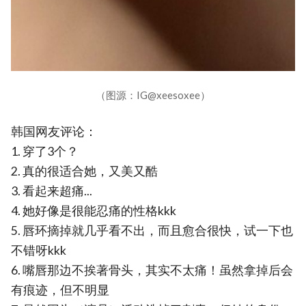
（图源：IG@xeesoxee）
韩国网友评论：
1. 穿了3个？
2. 真的很适合她，又美又酷
3. 看起来超痛...
4. 她好像是很能忍痛的性格kkk
5. 唇环摘掉就几乎看不出，而且愈合很快，试一下也
不错呀kkk
6. 嘴唇那边不挨著骨头，其实不太痛！虽然拿掉后会
有痕迹，但不明显