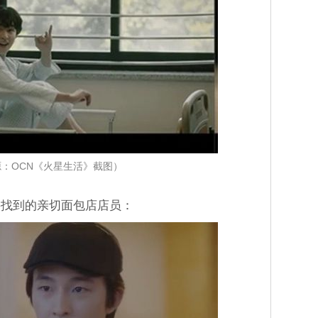
：OCN《火星生活》截图）
要找到的亲切面包店店员：