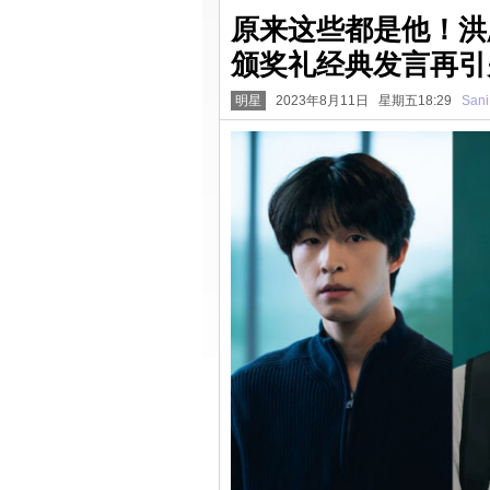
原来这些都是他！洪
颁奖礼经典发言再引
明星
2023年8月11日 星期五18:29
Sani