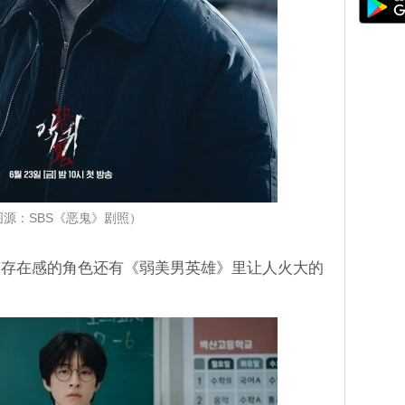
图源：SBS《恶鬼》剧照）
有存在感的角色还有《弱美男英雄》里让人火大的