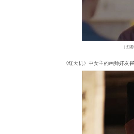
（图源
《红天机》中女主的画师好友