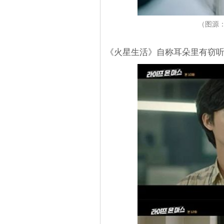
（图源：
《火星生活》自称耳朵里有窃