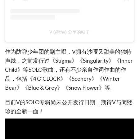
V (@thv) 分享的帖子
作为防弹少年团的副主唱，V拥有沙哑又甜美的独特
声线，之前发行过《Stigma》《Singularity》《Inner
Child》等SOLO歌曲，还有不少亲自作词作曲的作
品，包括《4 O'CLOCK》《Scenery》《Winter
Bear》《Blue & Grey》《Snow Flower》等。
目前V的SOLO专辑尚未公开发行日期，期待V与闵熙
珍的全新一面！