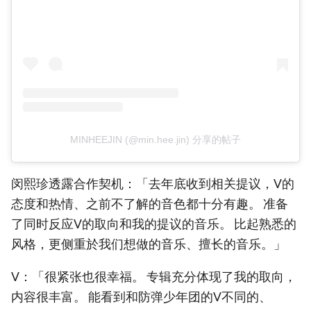
MINHEEJIN (@min.hee.jin) 分享的帖子
闵熙珍透露合作契机：「去年底收到相关提议，V的
态度和热情、之前不了解的音色都十分有趣。 准备
了同时反应V的取向和我的提议的音乐。 比起熟悉的
风格，更侧重於我们想做的音乐、擅长的音乐。」
V：「很紧张也很幸福。 专辑充分体现了我的取向，
内容很丰富。 能看到和防弹少年团的V不同的、