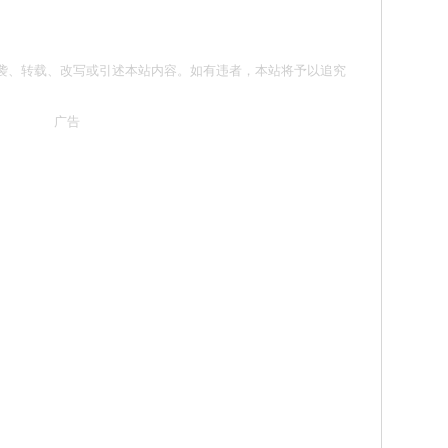
 请勿抄袭、转载、改写或引述本站内容。如有违者，本站将予以追究
广告