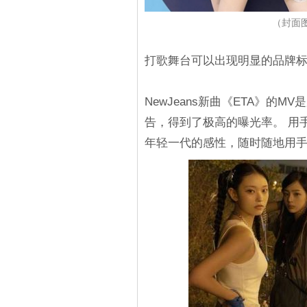
（封面图源
打歌舞台可以出现明显的品牌
NewJeans新曲《ETA》的MV
告，得到了极高的曝光率。 用
年轻一代的感性，随时随地用