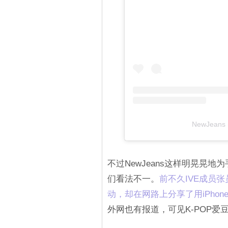
NewJeans 
不过NewJeans这样明晃晃
们看法不一。
前不久IVE成员
动，却在网路上分享了用iPhon
外网也有报道，可见K-POP爱