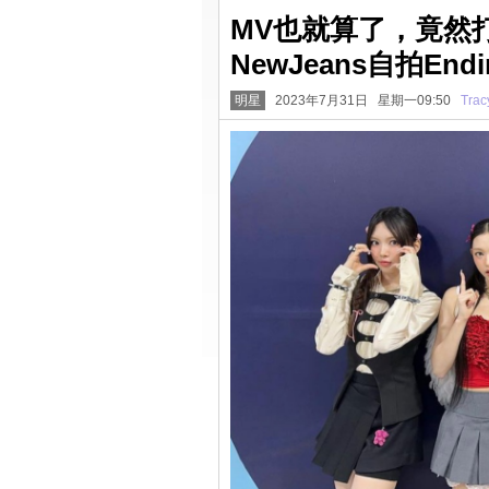
MV也就算了，竟然
NewJeans自拍En
明星
2023年7月31日 星期一09:50
Trac