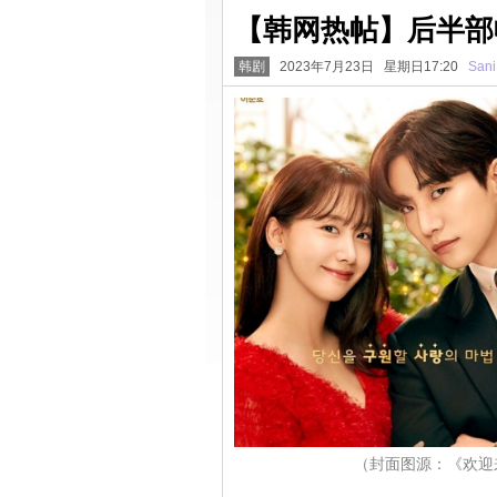
【韩网热帖】后半部
韩剧
2023年7月23日 星期日17:20
Sani
（封面图源：《欢迎