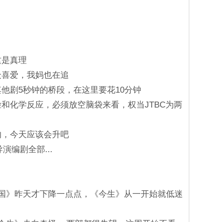
这是真理
众喜爱，我妈也在追
其他剧5秒钟的桥段，在这里要花10分钟
脸和化学反应，必须放空脑袋来看，权当JTBC为两
的，今天应该会升吧
导演编剧全部...
王之国》昨天才下降一点点，《今生》从一开始就低迷