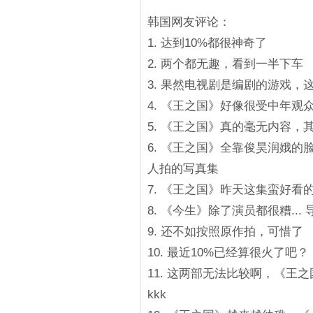
韩国网友评论：
1. 达到10%都很神奇了
2. 两个都无趣，看到一半下车
3. 果然电视剧是编剧的游戏，
4. 《王之国》好像很受中年观
5. 《王之国》真的毫无内容，
6. 《王之国》全靠俊昊润娥的
人拍的写真集
7. 《王之国》昨天这集蛮好看
8. 《今生》除了演员都很糟... 
9. 还不如按照原作拍，可惜了
10. 最近10%已经算很火了吧？
11. 这两部无法比较啊，《
kkk