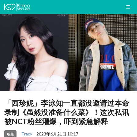
「西珍妮」李泳知一直都没邀请过本命
录制《虽然没准备什么菜》！这次私讯
被NCT粉丝灌爆，吓到紧急解释
Tracy
2023年6月21日 10:17
明星