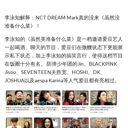
李泳知解释：NCT DREAM Mark真的没来《虽然没
准备什么菜》！
李泳知的《虽然美准备什么菜》是一档邀请爱豆艺人
一起喝酒、聊天的节目，爱豆们在微醺状态下更能展
示私下状态，加上李泳知的搞笑言行，使得这档节目
在饭圈十分有名。 防弹少年团的Jin、BLACKPINK
Jisoo、SEVENTEEN夫胜宽、HOSHI、DK、
JOSHUA以及aespa Karina等人气爱豆都有亮相过。