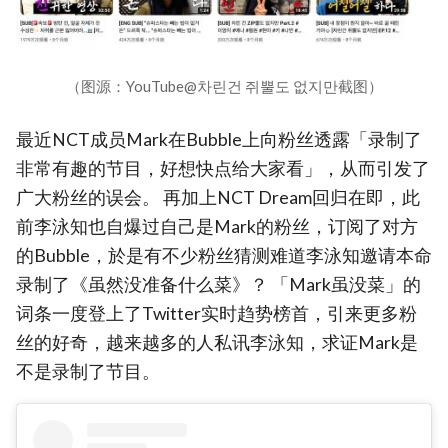
（图源：YouTube@차린건 쥐뿔도 없지만截图）
最近NCT成员Mark在Bubble上向粉丝透露「录制了
非常有趣的节目，好想快点给大家看」，从而引发了
广大粉丝的误会。 再加上NCT Dream回归在即，此
前李泳知也自爆过自己是Mark的粉丝，订阅了对方
的Bubble，於是有不少粉丝猜测难道李泳知邀请本命
录制了《虽然没准备什么菜》？ 「Mark虽没菜」的
词条一度登上了Twitter实时趋势榜首，引来更多粉
丝的好奇，越来越多的人私讯李泳知，求证Mark是
不是录制了节目。