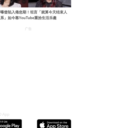
自曝曾陷入倦怠期！坦言「就算今天结束人
系」如今靠YouTube重拾生活乐趣
广告
 App