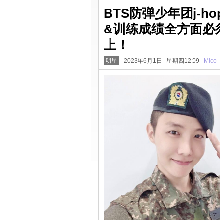
BTS防弹少年团j-
&训练成绩全方面必
上！
明星
2023年6月1日 星期四12:09
Mico