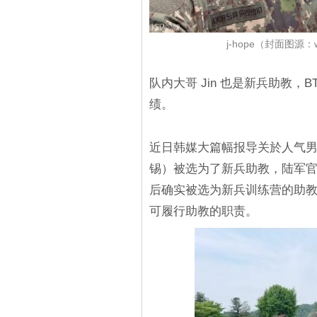
j-hope（封面图源：
队内大哥 Jin 也是新兵助教
绩。
近日韩媒大篇幅报导关於人气男团 
锡）被选为了新兵助教，陆军官方
后确实被选为新兵训练营的助
可履行助教的职责。