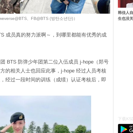
韩佳人
生也没关
weverse@BTS、FB@BTS (방탄소년단)）
，BTS 成员真的努力派啊～，到哪里都能有优秀的成
BTS 防弹少年团第二位入伍成员 j-hope（郑号
的相关人士也回应此事，j-hope 经过人员考核
教，经过一段时间的训练（成绩）认证考核后，即
下载KSD