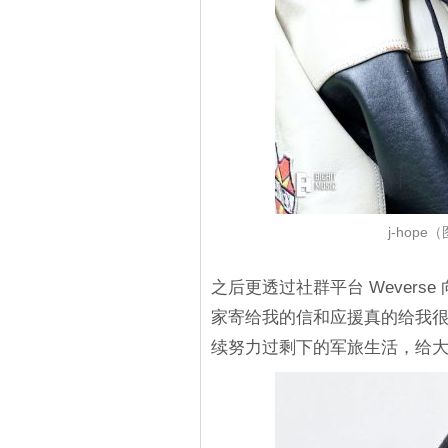
j-hop
之后更透过社群平台 Wevers
家寄给我的信和应援真的给我
续努力过剩下的军旅生活，给