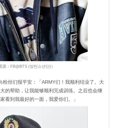
e（图源：FB@BTS (방탄소년단)）
e 向粉丝们报平安：「ARMY们！我顺利结业了。大
很大的帮助，让我能够顺利完成训练。之后也会继
大家看到我最好的一面，我爱你们。」