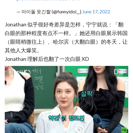
— 아이돌 웃긴짤 (@funnyidol__)
June 17, 2022
Jonathan 似乎很好奇差异是怎样，宁宁就说：「翻
白眼的那种程度有点不一样。」她还用白眼展示韩国
（眼睛稍微往上）、哈尔滨（大翻白眼）的冬天，让
其他人大爆笑。
Jonathan 理解后也翻了一次白眼 XD