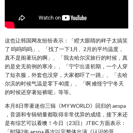
这也让韩国网友纷纷表示：「瞪大眼睛的样子太搞笑
了 呜呜呜呜」、「找了一下1月、2月的平均温度，
真不是闹著玩的啊」、「我去哈尔滨旅行的时候，真
的是史无前例的寒冷」、「宁宁出道初期，一个人穿
了短衣服，外套也没穿，大家都吓了一跳」、「去哈
尔滨的时候气温是零下40度」、「啊 难怪宁宁冬天
的时候还穿著短裤呢」等等。
本月8日带著迷你三辑《MY WORLD》回归的 aespa
，音源和专辑销量都取得非常优异的成绩，接下来还
是有综艺可以看噢！今日（23日）JTBC 方面表示：
「时隔2年 aespa 再次以完整体出演《认识的哥