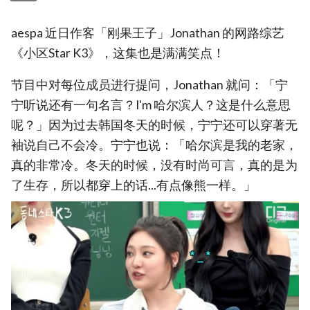
aespa 近日作客「刚果王子」Jonathan 的网路综艺
《小区Star K3》，这集也是满满笑点！
节目中对每位成员进行提问，Jonathan 就问：「宁
宁听说还有一句名言？I'm 哈尔滨人？这是什么意思
呢？」因为过去韩国冬天的时候，宁宁还可以穿著无
袖说自己不会冷。宁宁也说：「哈尔滨是我的老家，
真的非常冷。冬天的时候，没有时尚可言，真的是为
了生存，所以都穿上的话...有点像熊一样。」