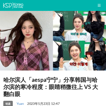
哈尔滨人「aespa宁宁」分享韩国与哈
尔滨的寒冷程度：眼睛稍微往上 VS 大
翻白眼
Yuan
2023年5月23日 12:47
明星