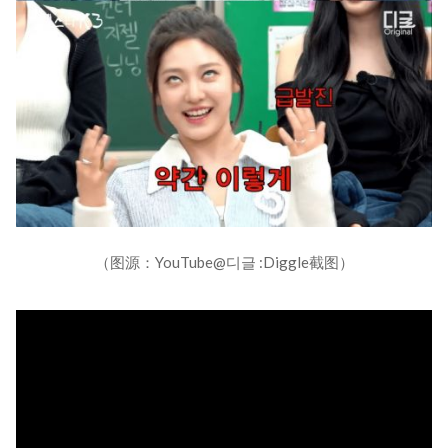
（图源：YouTube@디글 :Diggle截图）