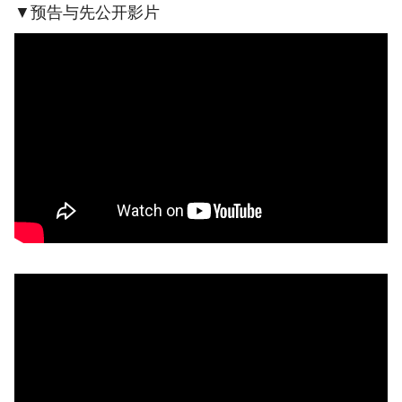
▼预告与先公开影片