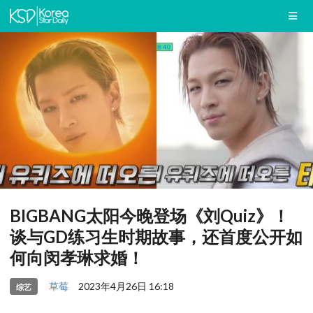
BIGBANG太阳今晚登场《刘Quiz》！
谈与GD练习生时期故事，还首度公开如
何向闵孝琳求婚！
草莓
2023年4月26日 16:18
综艺