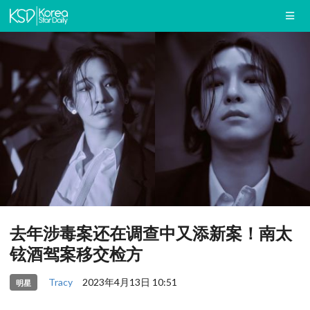
去年涉毒案还在调查中又添新案！南太
铉酒驾案移交检方
Tracy
2023年4月13日 10:51
明星