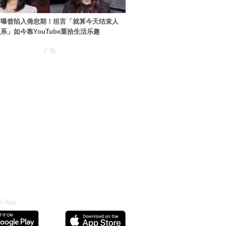
自曝曾陷入倦怠期！坦言「就算今天结束人
系」如今靠YouTube重拾生活乐趣
广告
 App