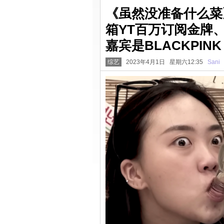
《虽然没准备什么菜
箱YT百万订阅金牌
嘉宾是BLACKPINK 
综艺
2023年4月1日 星期六12:35
Sani