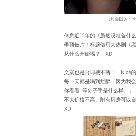
（封面图源：Yo
休息近半年的《虽然没准备什
季预告片！标题借用大热剧《黑
从什么开始喝？」XD
文案也是台词梗不断：「Nice
每一天都是喝到烂醉，因为我会
你看看1等刽子手是什么样。」
不大价格不高、附有厨房可以
XD