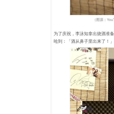
（图源：You
为了庆祝，李泳知拿出烧酒准
呛到：「酒从鼻子里出来了！