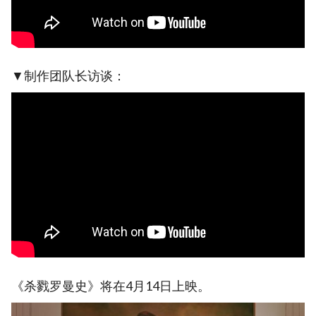
▼制作团队长访谈：
《杀戮罗曼史》将在4月14日上映。