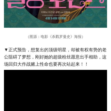
（图源：电影《杀戮罗曼史》海报）
▼正式预告，想复出的顶级明星，却被有权有势的老
公阻碍了梦想，刚好她的超级粉丝愿意出手相助，这
场回归大作战赌上性命也要再次站起来！！