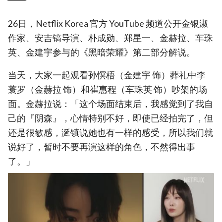
26日，Netflix Korea 官方 YouTube 频道公开金银淑
作家、安吉镐导演、朴成勋、郑星一、金赫拉、车珠
英、金建宇参与的《黑暗荣耀》第二部分解说。
当天，大家一起观看孙慏梧（金建宇 饰）葬礼中李
蓑罗（金赫拉 饰）和崔惠程（车珠英 饰）吵架的场
面。金赫拉说：「这个场面结束后，我感觉到了我自
己的『阴森』，心情特别不好，即使已经拍完了，但
还是很敏感，涎镇说她也有一样的感受，所以我们就
说好了，暂时不要再演这样的角色，不然得出事
了。」