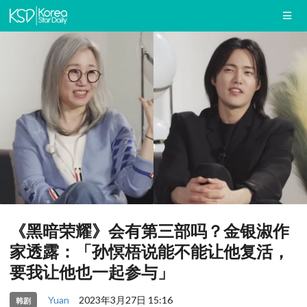
《黑暗荣耀》会有第三部吗？金银淑作
家透露：「孙慏梧说能不能让他复活，
要我让他也一起参与」
Yuan
2023年3月27日 15:16
韩剧