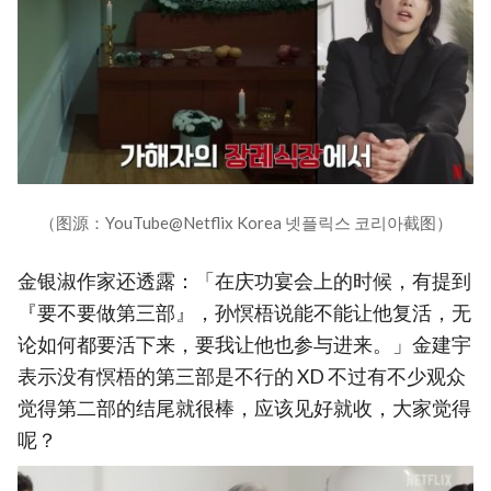
（图源：YouTube@Netflix Korea 넷플릭스 코리아截图）
金银淑作家还透露：「在庆功宴会上的时候，有提到
『要不要做第三部』，孙慏梧说能不能让他复活，无
论如何都要活下来，要我让他也参与进来。」金建宇
表示没有慏梧的第三部是不行的 XD 不过有不少观众
觉得第二部的结尾就很棒，应该见好就收，大家觉得
呢？