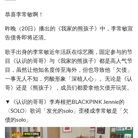
恭喜李常敏啊！
昨晚（20日）播出的《我家的熊孩子》中，李常敏宣
告债务即将还清。
歌手出身的李常敏近年活跃在综艺圈，固定参与的节
目《认识的哥哥》与《我家的熊孩子》都是高人气节
目，虽然让他知名度传至海外，但也导致他「欠债」
一事无人不知，穷酸形象「深植人心」。无论是《认
哥》还是《熊孩子》，成员们都爱拿他欠债开玩笑。
▼《认识的哥哥》李寿根把BLACKPINK Jennie的
〈SOLO〉歌词「发光的solo」歪楼成李常敏是「欠
债的solo」