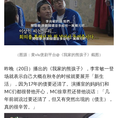
（图源：黄viu煲剧平台@《我家的熊孩子》截图）
昨晚（20日）播出的《我家的熊孩子》，李常敏一登
场就表示自己大概在秋冬的时候就要展开「新生
活」，因为17年的债要还清了。演播室的妈妈们和
MC们都很替他开心，MC徐章焄还替他说话：「几
年前就说过要还清了，但又有突然出现的（债主），
真的很辛苦。」