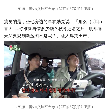
（图源：黄viu煲剧平台@《我家的熊孩子》截图）
搞笑的是，坐他旁边的卓在勋竟说：「那么（明年）
春天……你准备再借多少钱？秋冬还清之后，明年春
天又要规划新蓝图不是吗？」让人爆笑出声。
（图源：黄viu煲剧平台@《我家的熊孩子》截图）