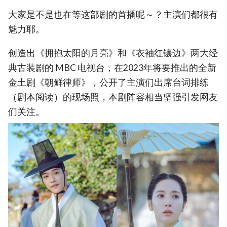
大家是不是也在等这部剧的首播呢～？主演们都很有
魅力耶。
创造出《拥抱太阳的月亮》和《衣袖红镶边》两大经
典古装剧的 MBC 电视台，在2023年将要推出的全新
金土剧《朝鲜律师》，公开了主演们出席台词排练
（剧本阅读）的现场照，本剧阵容相当坚强引发网友
们关注。