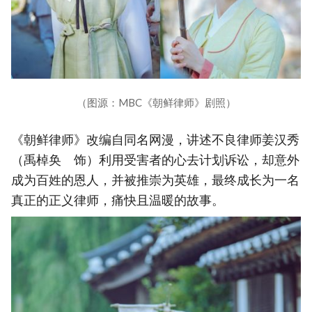
（图源：MBC《朝鲜律师》剧照）
《朝鲜律师》改编自同名网漫，讲述不良律师姜汉秀
（禹棹奂 饰）利用受害者的心去计划诉讼，却意外
成为百姓的恩人，并被推崇为英雄，最终成长为一名
真正的正义律师，痛快且温暖的故事。