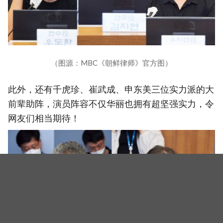
（图源：MBC《朝鲜律师》官方图）
此外，还有千虎珍、崔武成、申东美三位实力派的大
前辈助阵，演员阵容不仅华丽也拥有超坚强实力，令
网友们相当期待！