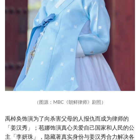
（图源：MBC《朝鲜律师》剧照）
禹棹奂饰演为了向杀害父母的人报仇而成为律师的
「姜汉秀」；苞娜饰演真心关爱自己国家和人民的公
主「李妍珠」，隐藏著真实身份与姜汉秀合力解决各