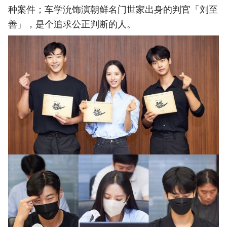
种案件；车学沇饰演朝鲜名门世家出身的判官「刘至
善」，是个追求公正判断的人。