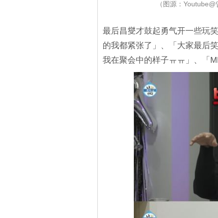
（图源：Youtube
最后昌燮才鼓起勇气开一些玩
的我都紧张了」、「大家最后
我在聚会中的样子ㅠㅠ」、「MB