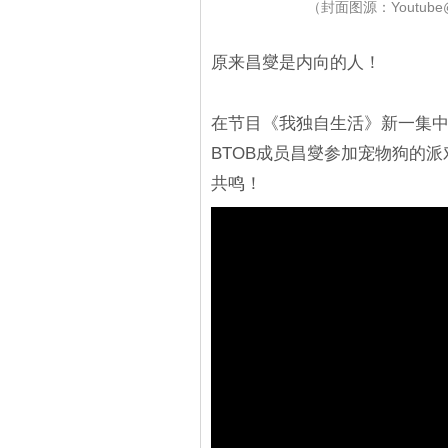
（封面图源：Youtub
原来昌燮是内向的人！
在节目《我独自生活》新一集中，
BTOB成员昌燮参加宠物狗的
共鸣！