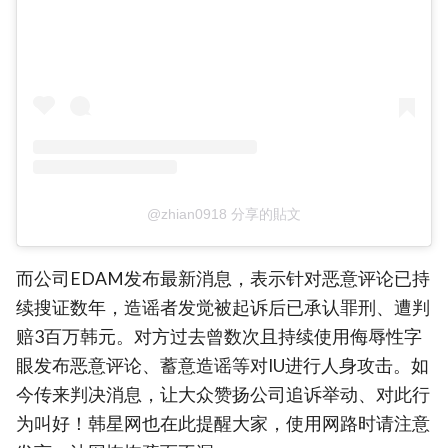
@zhian0918 分享的貼文
而公司EDAM发布最新消息，表示针对恶意评论已持
续搜证数年，造谣者发觉被起诉后已承认罪刑、遭判
赔3百万韩元。对方过去曾数次且持续使用侮辱性字
眼发布恶意评论、蓄意造谣等对IU进行人身攻击。如
今传来判决消息，让大众赞扬公司追诉举动、对此行
为叫好！韩星网也在此提醒大家，使用网路时请注意