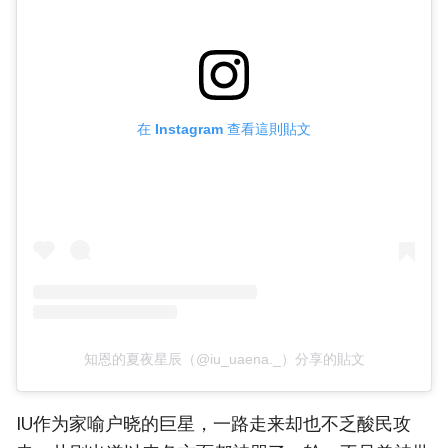
在 Instagram 查看這則貼文
知恩的夏夜星辰（@iu_uaena._）分享的貼文
IU作为家喻户晓的巨星，一路走来却也不乏酸民攻