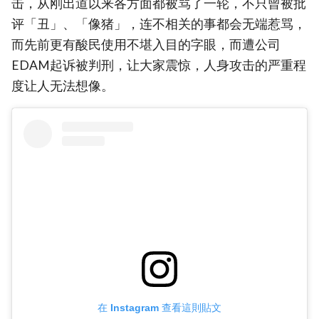
击，从刚出道以来各方面都被骂了一轮，不只曾被批
评「丑」、「像猪」，连不相关的事都会无端惹骂，
而先前更有酸民使用不堪入目的字眼，而遭公司
EDAM起诉被判刑，让大家震惊，人身攻击的严重程
度让人无法想像。
在 Instagram 查看這則貼文