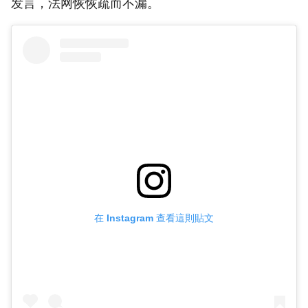
发言，法网恢恢疏而不漏。
在 Instagram 查看這則貼文