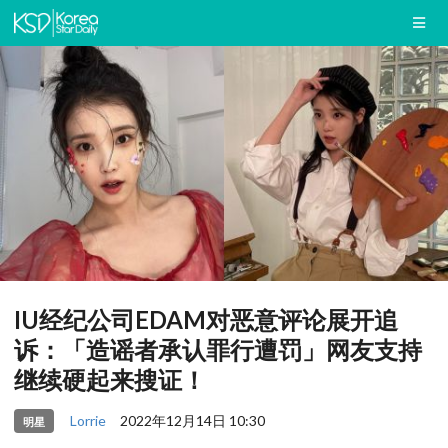
IU经纪公司EDAM对恶意评论展开追
诉：「造谣者承认罪行遭罚」网友支持
继续硬起来搜证！
Lorrie
2022年12月14日 10:30
明星