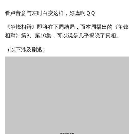
看卢昔意与左时白变这样，好虐啊ＱＱ
《争锋相辩》即将在下周结局，而本周播出的《争锋
相辩》第9、第10集，可以说是几乎揭晓了真相。
（以下涉及剧透）