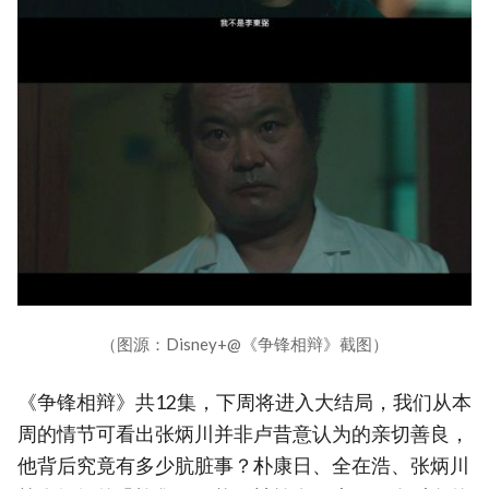
（图源：Disney+@《争锋相辩》截图）
《争锋相辩》共12集，下周将进入大结局，我们从本
周的情节可看出张炳川并非卢昔意认为的亲切善良，
他背后究竟有多少肮脏事？朴康日、全在浩、张炳川