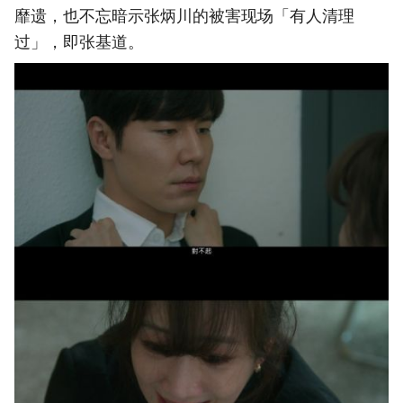
靡遗，也不忘暗示张炳川的被害现场「有人清理
过」，即张基道。