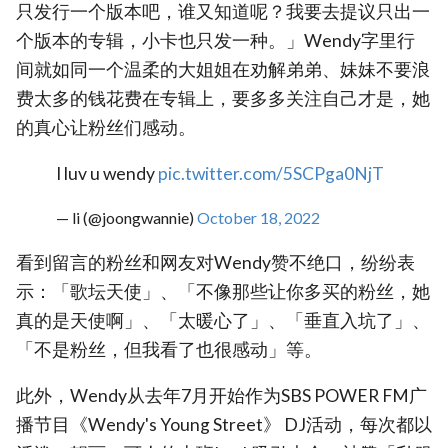
只发行一个版本吧，谁又知道呢？我要去提议只出一
个版本的专辑，小卡也只发一种。」Wendy字里行
间就如同一个温柔的大姐姐在劝解弟弟、妹妹不要浪
费太多的钱花费在专辑上，要多多关注自己才是，她
的真心让粉丝们感动。
I luv u wendy
pic.twitter.com/5SCPga0NjT
— li (@joongwannie)
October 18, 2022
看到留言的粉丝和网友对Wendy赞不绝口，纷纷表
示：「歌坛天使」、「不像那些让你多买的粉丝，她
真的是天使啊」、「太暖心了」、「垂直入坑了」、
「不是粉丝，但我看了也很感动」等。
此外，Wendy从去年7月开始作为SBS POWER FM广
播节目《Wendy's Young Street》 DJ活动，每次都以