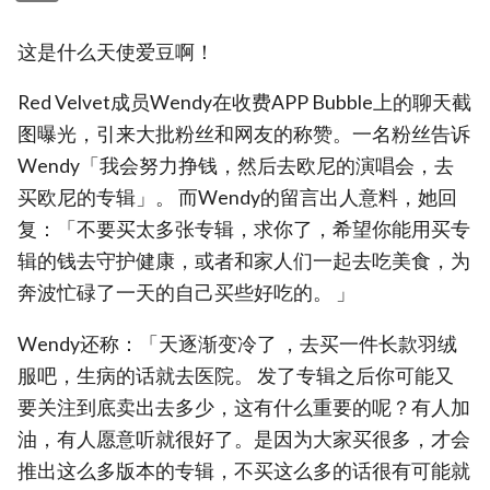
这是什么天使爱豆啊！
Red Velvet成员Wendy在收费APP Bubble上的聊天截
图曝光，引来大批粉丝和网友的称赞。一名粉丝告诉
Wendy「我会努力挣钱，然后去欧尼的演唱会，去
买欧尼的专辑」。 而Wendy的留言出人意料，她回
复：「不要买太多张专辑，求你了，希望你能用买专
辑的钱去守护健康，或者和家人们一起去吃美食，为
奔波忙碌了一天的自己买些好吃的。 」
Wendy还称：「天逐渐变冷了 ，去买一件长款羽绒
服吧，生病的话就去医院。 发了专辑之后你可能又
要关注到底卖出去多少，这有什么重要的呢？有人加
油，有人愿意听就很好了。是因为大家买很多，才会
推出这么多版本的专辑，不买这么多的话很有可能就