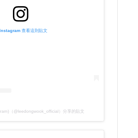
Instagram 查看這則貼文
tagram)（@leedongwook_official）分享的貼文