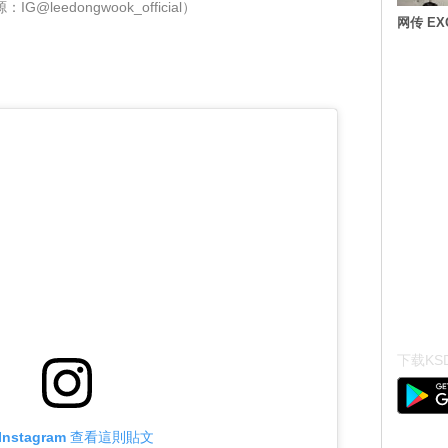
G@leedongwook_official）
网传 E
？
下载KSD
Instagram 查看這則貼文