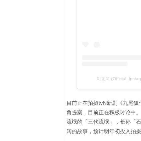
이동욱 (Official_Ins
目前正在拍摄tvN新剧《九尾狐
角提案，目前正在积极讨论中
流氓的「三代流氓」，长孙「
阔的故事，预计明年初投入拍