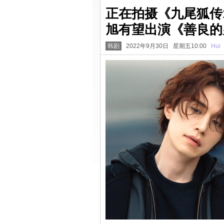
正在拍摄《九尾狐传
旭有望出演《善良的
韩剧
2022年9月30日 星期五10:00
Hui