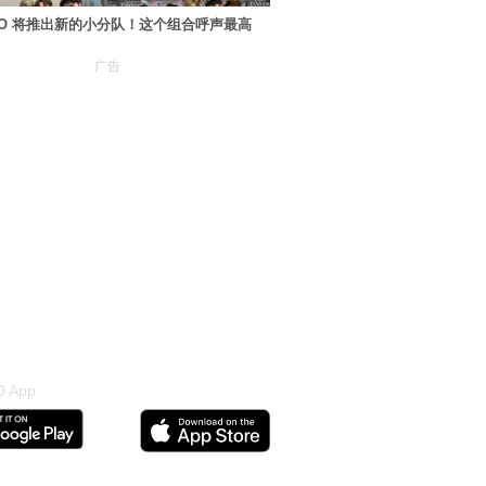
XO 将推出新的小分队！这个组合呼声最高
广告
 App