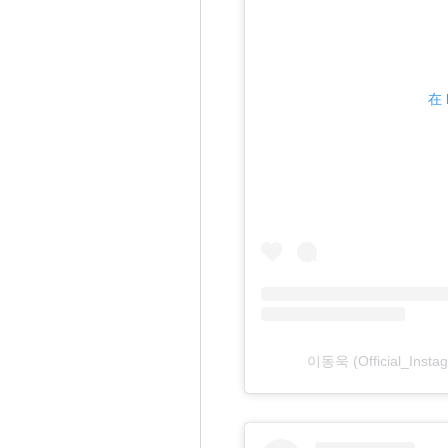
在 
이동욱 (Official_Ins