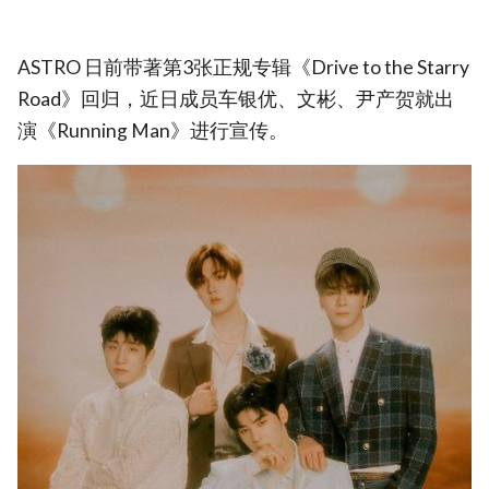
ASTRO 日前带著第3张正规专辑《Drive to the Starry
Road》回归，近日成员车银优、文彬、尹产贺就出
演《Running Man》进行宣传。