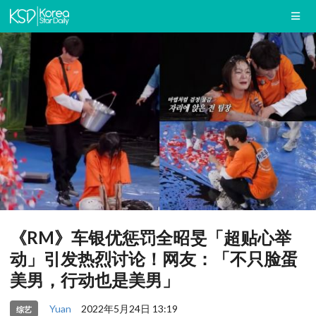
《RM》车银优惩罚全昭旻「超贴心举
动」引发热烈讨论！网友：「不只脸蛋
美男，行动也是美男」
Yuan
2022年5月24日 13:19
综艺