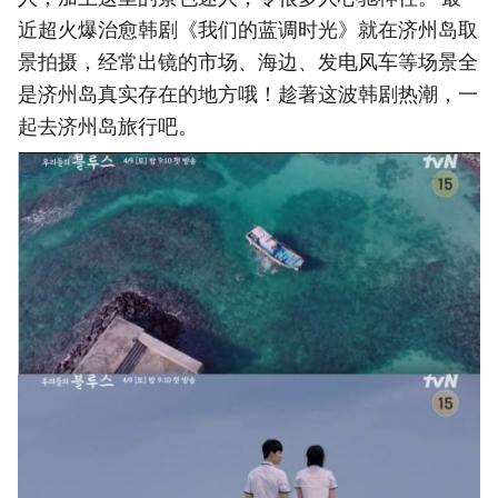
近超火爆治愈韩剧《我们的蓝调时光》就在济州岛取
景拍摄，经常出镜的市场、海边、发电风车等场景全
是济州岛真实存在的地方哦！趁著这波韩剧热潮，一
起去济州岛旅行吧。