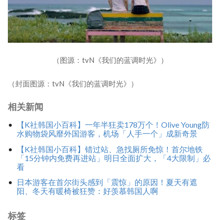
（图源：tvN《我们的蓝调时光》）
（封面图源：tvN《我们的蓝调时光》）
相关新闻
【K社韩国小百科】一年半狂卖178万个！Olive Young防
水购物袋风靡外国游客，机场「人手一个」成新奇景
【K社韩国小百科】错过站、急找厕所免惊！首尔地铁
「15分钟内免费再进站」明日全面扩大，「4大限制」必
看
日本游客在首尔街头感到「震惊」的原因！夏天有遮
阳、冬天有暖椅被狂赞：好羡慕韩国人啊
标签