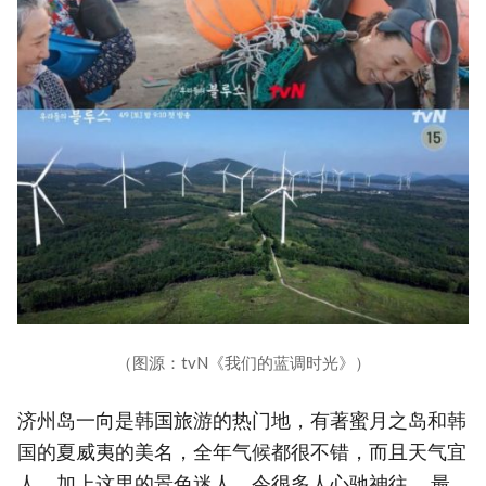
（图源：tvN《我们的蓝调时光》）
济州岛一向是韩国旅游的热门地，有著蜜月之岛和韩
国的夏威夷的美名，全年气候都很不错，而且天气宜
人，加上这里的景色迷人，令很多人心驰神往。 最