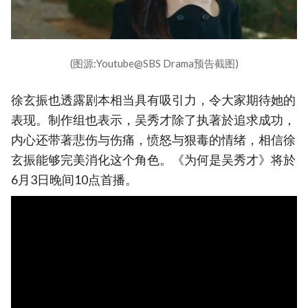
(图源:Youtube@SBS Drama预告截图)
徐玄振也透露剧本相当具有吸引力，令大家期待她的
表现。制作组也表示，吴秀才除了执著於追求成功，
内心还带著悲伤与伤痛，愤怒与狠毒的情绪，相信徐
玄振能够完美消化这个角色。《为何是吴秀才》将於
6月3日晚间10点首播。