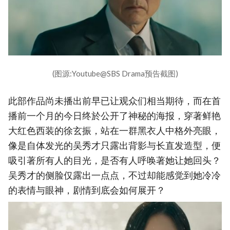
(图源:Youtube@SBS Drama预告截图)
此部作品尚未播出前早已让观众们相当期待，而在首
播前一个月的今日终於公开了神秘的海报，穿著鲜艳
大红色西装的徐玄振，站在一群黑衣人中格外亮眼，
像是自体发光的吴秀才只露出背影与长直发造型，便
吸引著所有人的目光，是否有人呼唤著她让她回头？
吴秀才的侧脸仅露出一点点，不过却能感觉到她冷冷
的表情与眼神，剧情到底会如何展开？