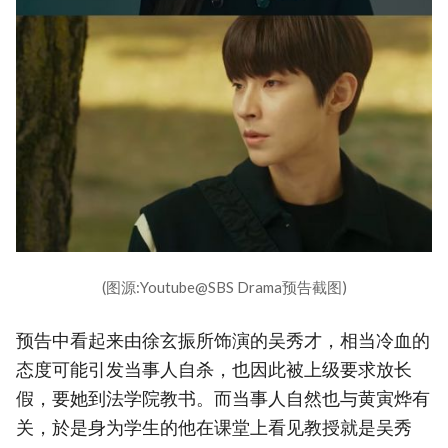
(图源:Youtube@SBS Drama预告截图)
预告中看起来由徐玄振所饰演的吴秀才，相当冷血的
态度可能引发当事人自杀，也因此被上级要求放长
假，要她到法学院教书。而当事人自然也与黄寅烨有
关，於是身为学生的他在课堂上看见教授就是吴秀