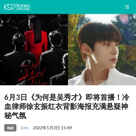
6月3日《为何是吴秀才》即将首播！冷
血律师徐玄振红衣背影海报充满悬疑神
秘气氛
Erin
2022年5月3日 15:49
韩剧