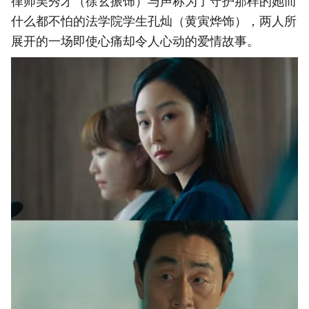
律师吴秀才（徐玄振饰）与声称为了守护那样的她而
什么都不怕的法学院学生孔灿（黄寅烨饰），两人所
展开的一场即使心痛却令人心动的爱情故事。