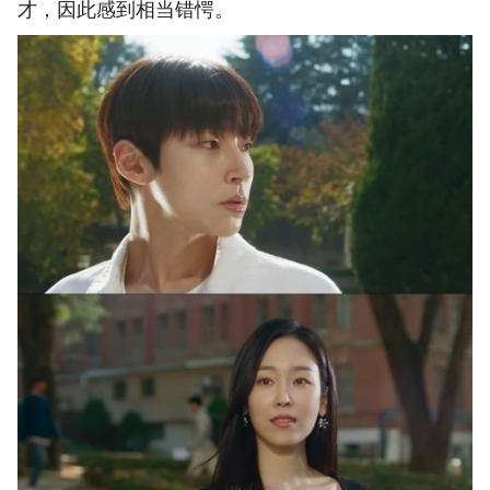
才，因此感到相当错愕。