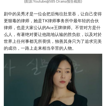
(图源:Youtube@SBS Drama预告截图)
剧中的吴秀才是一位会把后悔往肚里吞，让自己变得
更狠毒的律师，她是TK律师事务所中最年轻的合伙
律师，也是大家公认的Ace王牌律师。不管对方是什
么人，有著绝对要让他跪地认输的胜负欲，以及对於
世界上任何事都无所畏惧，独善其身只为了追求完美
的成功，一路上走来相当辛苦的人物。