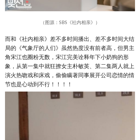
（图源：SBS《社内相亲》）
而和《社内相亲》差不多时间播出、差不多时间大结
局的《气象厅的人们》虽然热度没有前者高，但男主
角宋江也圈粉无数，宋江完美诠释年下小奶狗的形
象，从第一集中就狂撩女主朴敏英、第二集两人就上
演火热吻戏和床戏，偷偷瞒著同事展开公司恋情的情
节也是心动到不行！！！！