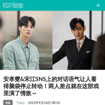
安孝燮&宋江SNS上的对话语气让人看
得脑袋停止转动！两人差点就在这部戏
里演了情敌～
Tracy
2022年4月16日 08:30
明星