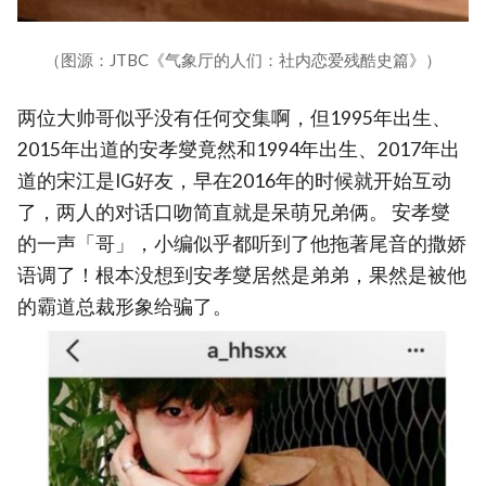
（图源：JTBC《气象厅的人们：社内恋爱残酷史篇》）
两位大帅哥似乎没有任何交集啊，但1995年出生、
2015年出道的安孝燮竟然和1994年出生、2017年出
道的宋江是IG好友，早在2016年的时候就开始互动
了，两人的对话口吻简直就是呆萌兄弟俩。 安孝燮
的一声「哥」，小编似乎都听到了他拖著尾音的撒娇
语调了！根本没想到安孝燮居然是弟弟，果然是被他
的霸道总裁形象给骗了。