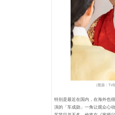
（图源：TV
特别是最近在国内，在海外也
演的「车成勋」一角让观众心
艺节目并不多，他将在《家师