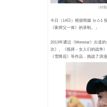
（封面图
今日（14日）根据韩媒 뉴스1
《家师父一体》的录制。」
2013年通过《Monstar》出
次》、《拣择－女人们的战争
《雪降花》等作品，挑战了浪