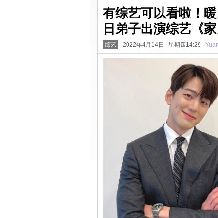
有综艺可以看啦！暖
日弟子出演综艺《家
综艺
2022年4月14日 星期四14:29
Yua