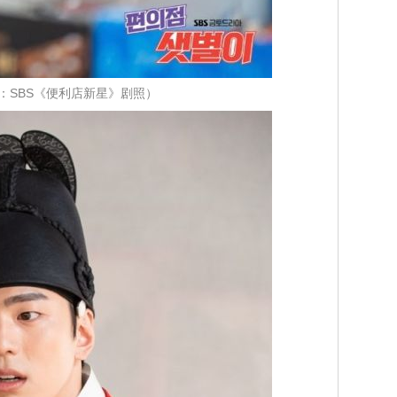
：SBS《便利店新星》剧照）