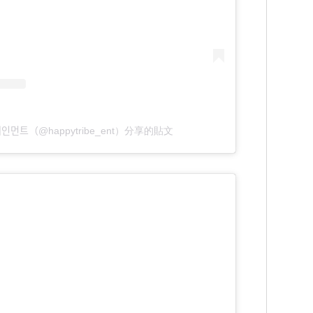
터테인먼트（@happytribe_ent）分享的貼文