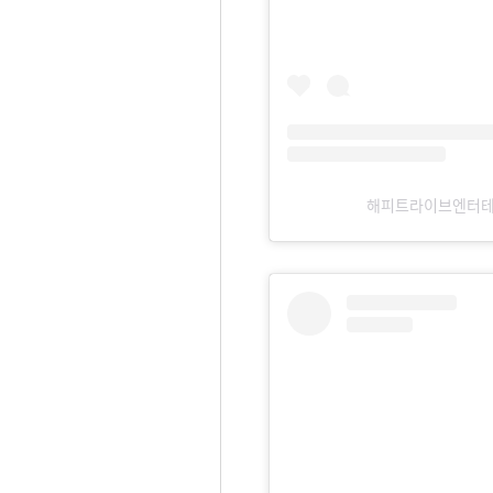
해피트라이브엔