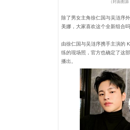
（封面图源：
除了男女主角徐仁国与吴涟序
美娜，大家喜欢这个全新组合
由徐仁国与吴涟序携手主演的 K
练的现场照，官方也确定了这部
播出。