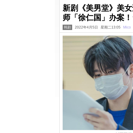
新剧《美男堂》美女
师「徐仁国」办案！
韩剧
2022年4月5日 星期二13:05
Mico