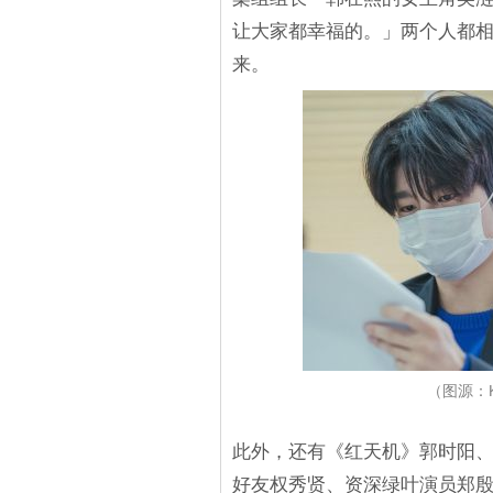
让大家都幸福的。」两个人都
来。
（图源：
此外，还有《红天机》郭时阳
好友权秀贤、资深绿叶演员郑