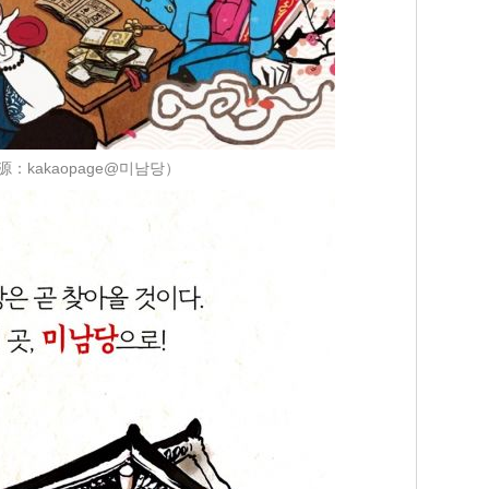
源：kakaopage@미남당）