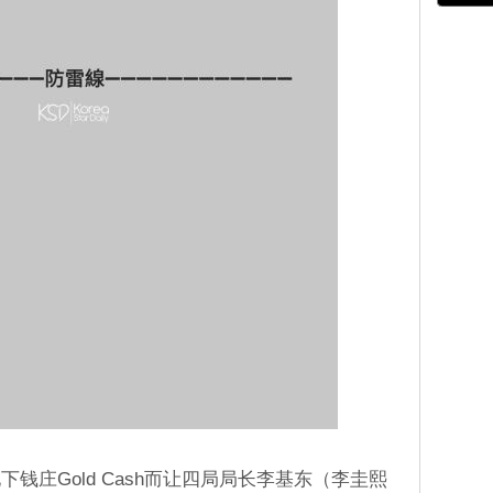
钱庄Gold Cash而让四局局长李基东（李圭熙