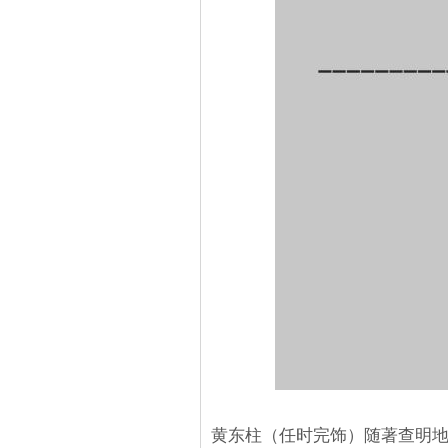
黄东柱（任时完饰）随著查明地下