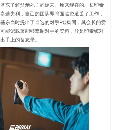
李基东了解父亲死亡的始末。原来现在的厅长印泰
长参选失利，自己的团队即将面临资遣丢了工作，
基东当时提出了当选的对手PQ集团，其会长的爱
，可能记载著能够牵制对手的资料，於是印泰镇对
易出手上的备忘录。