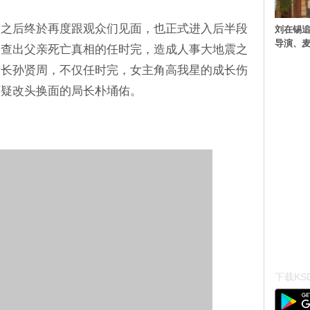
播多周之后终於再度跟观众们见面，也正式进入后半段
刘在锡追
导演、麦
了查出父亲死亡真相的任时完，造成人事大地震之
厅长孙贤周，不仅任时完，女主角高我星的成长伤
怀疑改头换面的局长朴埇佑。
下载KSD