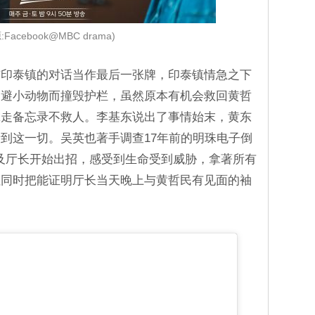
:Facebook@MBC drama)
与印泰镇的对话当作最后一张牌，印泰镇情急之下
闪避小动物而撞毁护栏，虽然原本有机会救回黄哲
拿走备忘录不救人。李基东说出了事情始末，黄东
到这一切。吴英也著手调查17年前的明珠电子倒
及厅长开始出招，感受到生命受到威胁，拿著所有
但同时把能证明厅长当天晚上与黄哲民有见面的袖
。