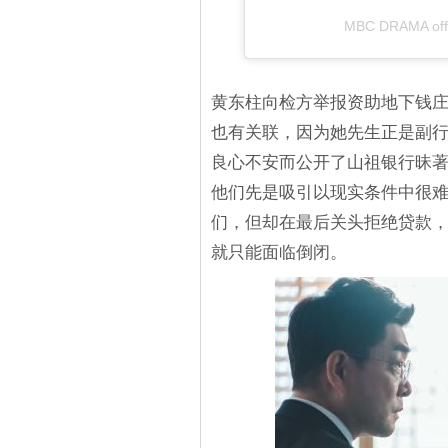
MBC DRAMA o
黄东柱向检方举报资助地下钱庄G
也有关联，因为她先生正是副
良心不安而公开了山祖银行昧
他们先是吸引以现实条件中很
们，但却在最后关头拒绝贷款
就只能面临倒闭。