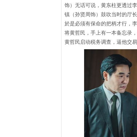
饰）无话可说，黄东柱更透过
镇（孙贤周饰）鼓吹当时的厅
於是必须有保命的把柄才行，李
将黄哲民，手上有一本备忘录
黄哲民启动税务调查，逼他交