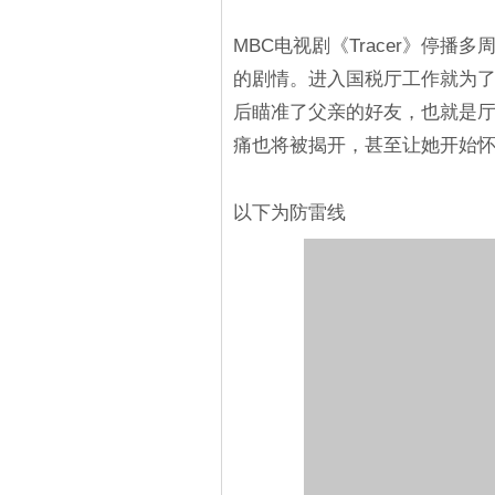
MBC电视剧《Tracer》停
的剧情。进入国税厅工作就为
后瞄准了父亲的好友，也就是
痛也将被揭开，甚至让她开始
以下为防雷线