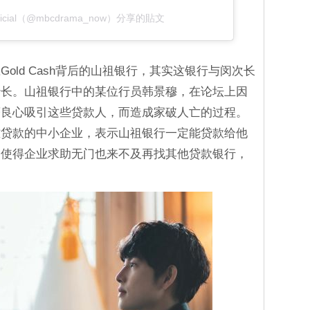
fficial（@mbcdrama_now）分享的貼文
old Cash背后的山祖银行，其实这银行与闵次长
行长。山祖银行中的某位行员韩景穆，在论坛上因
著良心吸引这些贷款人，而造成家破人亡的过程。
难贷款的中小企业，表示山祖银行一定能贷款给他
，使得企业求助无门也来不及再找其他贷款银行，