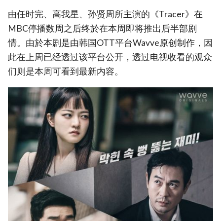
由任时完、高我星、孙贤周所主演的《Tracer》在
MBC停播数周之后终於在本周即将推出后半部剧
情。由於本剧是由韩国OTT平台Wavve原创制作，因
此在上周已经透过该平台公开，透过电视收看的观众
们则是本周可看到最新内容。