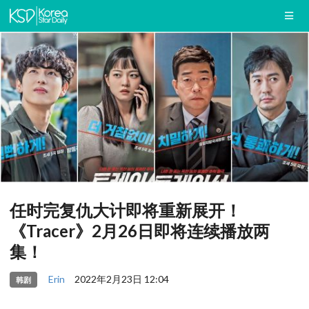
任时完复仇大计即将重新展开！
《Tracer》2月26日即将连续播放两
集！
Erin
2022年2月23日 12:04
韩剧