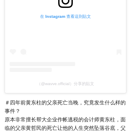
在 Instagram 查看這則貼文
（@wavve.official）分享的貼文
＃四年前黄东柱的父亲死亡当晚，究竟发生什么样的
事件？
原本非常擅长帮大企业作帐逃税的会计师黄东柱，面
临的父亲黄哲民的死亡让他的人生突然坠落谷底，父