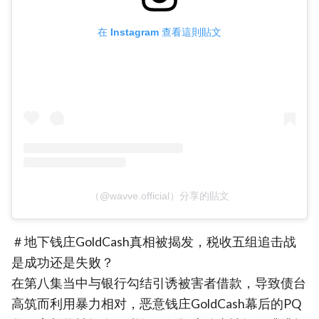
在 Instagram 查看這則貼文
（@wavve.official）分享的貼文
＃地下钱庄GoldCash真相被揭发，税收五组追击战
是成功还是失败？
在第八集当中与银行勾结引诱被害者借款，导致债台
高筑而利用暴力相对，恶意钱庄GoldCash幕后的PQ