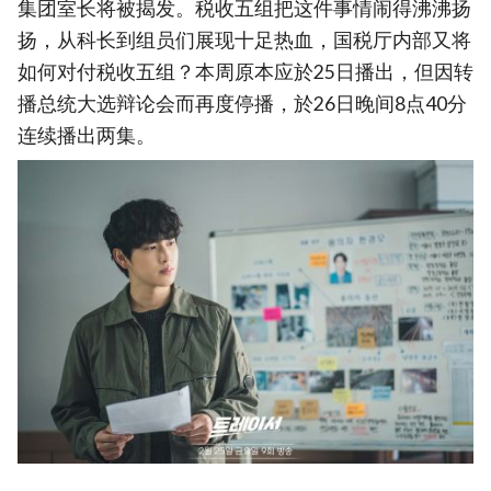
集团室长将被揭发。税收五组把这件事情闹得沸沸扬
扬，从科长到组员们展现十足热血，国税厅内部又将
如何对付税收五组？本周原本应於25日播出，但因转
播总统大选辩论会而再度停播，於26日晚间8点40分
连续播出两集。