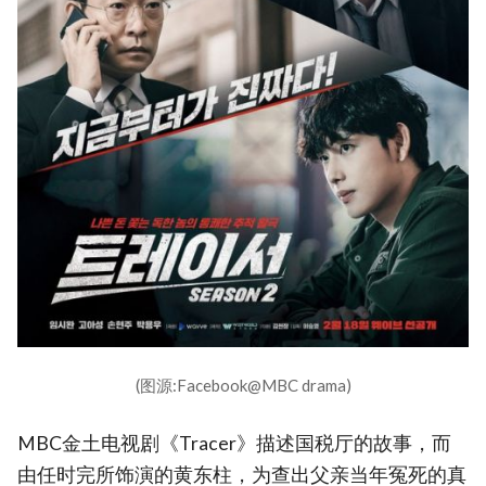
(图源:Facebook@MBC drama)
MBC金土电视剧《Tracer》描述国税厅的故事，而
由任时完所饰演的黄东柱，为查出父亲当年冤死的真