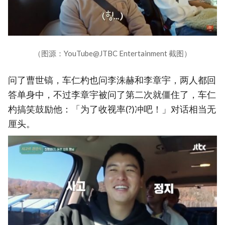
（图源：YouTube@JTBC Entertainment 截图）
问了曹世镐，车仁杓也问李洙赫和李章宇，两人都回
答单身中，不过李章宇被问了第二次就僵住了，车仁
杓搞笑鼓励他：「为了收视率(?)冲吧！」对话相当无
厘头。