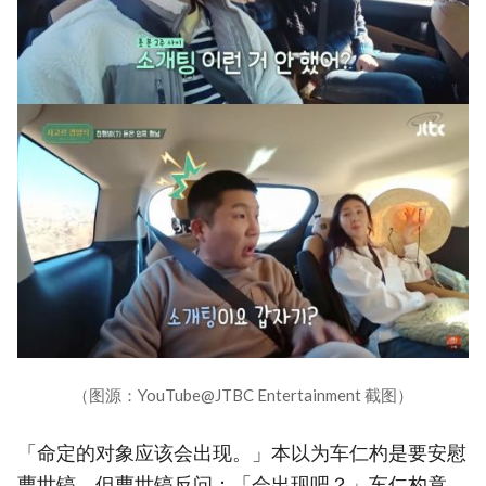
（图源：YouTube@JTBC Entertainment 截图）
「命定的对象应该会出现。」本以为车仁杓是要安慰
曹世镐，但曹世镐反问：「会出现吧？」车仁杓竟