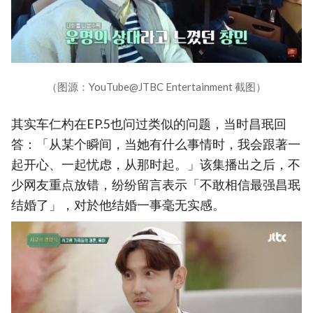
（图源：YouTube@JTBC Entertainment 截图）
其实车仁杓在EP.5也问过类似的问题，当时昌珉回
答：「从某个瞬间，当她有什么事情时，我会跟著一
起开心、一起忧虑，从那时起。」该集播出之后，不
少网友重点放错，纷纷留言表示「不敢相信最强昌珉
结婚了」，对於他结婚一事毫无实感。