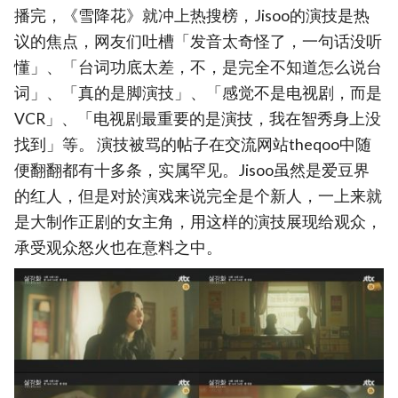
播完，《雪降花》就冲上热搜榜，Jisoo的演技是热
议的焦点，网友们吐槽「发音太奇怪了，一句话没听
懂」、「台词功底太差，不，是完全不知道怎么说台
词」、「真的是脚演技」、「感觉不是电视剧，而是
VCR」、「电视剧最重要的是演技，我在智秀身上没
找到」等。 演技被骂的帖子在交流网站theqoo中随
便翻翻都有十多条，实属罕见。Jisoo虽然是爱豆界
的红人，但是对於演戏来说完全是个新人，一上来就
是大制作正剧的女主角，用这样的演技展现给观众，
承受观众怒火也在意料之中。