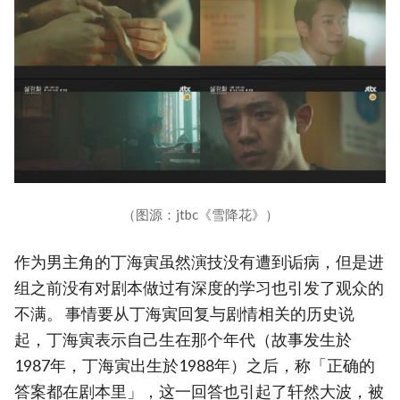
（图源：jtbc《雪降花》）
作为男主角的丁海寅虽然演技没有遭到诟病，但是进
组之前没有对剧本做过有深度的学习也引发了观众的
不满。 事情要从丁海寅回复与剧情相关的历史说
起，丁海寅表示自己生在那个年代（故事发生於
1987年，丁海寅出生於1988年）之后，称「正确的
答案都在剧本里」，这一回答也引起了轩然大波，被