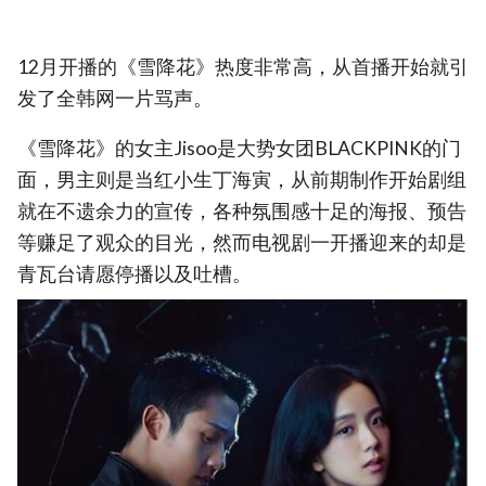
12月开播的《雪降花》热度非常高，从首播开始就引
发了全韩网一片骂声。
《雪降花》的女主Jisoo是大势女团BLACKPINK的门
面，男主则是当红小生丁海寅，从前期制作开始剧组
就在不遗余力的宣传，各种氛围感十足的海报、预告
等赚足了观众的目光，然而电视剧一开播迎来的却是
青瓦台请愿停播以及吐槽。