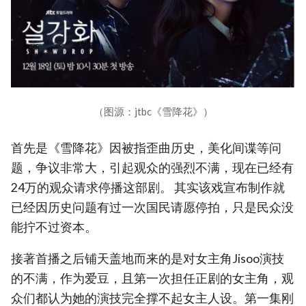
（图源：jtbc《雪降花》）
首先是《雪降花》因被指歪曲历史，美化间谍等问
题，争议非常大，引起观众的强烈不满，现在已经有
24万的观众请求停播这部剧。 其实该戏宣布制作就
已经因历史问题有过一次国民请愿停拍，只是民众没
能拧不过资本。
接著首播之后铺天盖地而来的是对女主角Jisoo演技
的不满，作为爱豆，且第一次担任正剧的女主角，观
众们都认为她的演技完全撑不起女主人设。第一集刚