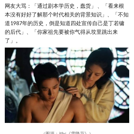
网友大骂：「通过剧本学历史，蠢货」 、「看来根
本没有好好了解那个时代相关的背景知识」、「不知
道1987年的历史，倒是知道四处宣传自己是丁若镛
的后代」、「你家祖先要被你气得从坟里跳出来
了」。
（图源：jtbc《雪降花》）