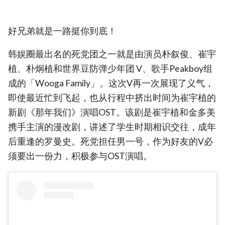
好兄弟就是一路挺你到底！
韩娱圈最出名的死党团之一就是由演员朴叙俊、崔宇
植、朴炯植和世界豆防弹少年团 V、歌手Peakboy组
成的「Wooga Family」。这次V再一次展现了义气，
即使最近忙到飞起，也从行程中挤出时间为崔宇植的
新剧《那年我们》演唱OST。该剧是崔宇植和金多美
携手主演的漫改剧，讲述了学生时期相识交往，成年
后重逢的罗曼史。死党担任男一号，作为好友的V必
须要出一份力，积极参与OST演唱。