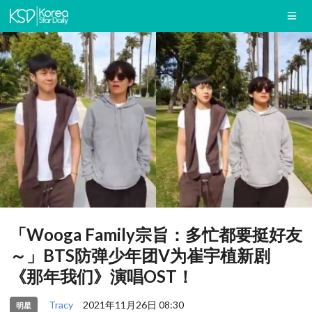
「Wooga Family宗旨：多忙都要挺好友
～」BTS防弹少年团V为崔宇植新剧
《那年我们》演唱OST！
Tracy
2021年11月26日 08:30
明星