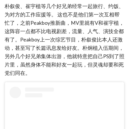
朴叙俊、崔宇植等几个好兄弟经常一起旅行、约饭、
为对方的工作应援等。 这也不是他们第一次互相帮
忙了，之前Peakboy推新曲，MV里就有V和崔宇植，
这阵容一点都不比电视剧差，流量、人气、演技全都
有了。Peakboy上一次综艺节目，朴叙俊比本人还激
动，甚至写了长篇讯息发给好友。朴炯植入伍期间，
另外几个好兄弟集体出游，他就特意把自己PS到了照
片里，虽然身体不能和好友一起玩，但灵魂却要和死
党们同在。