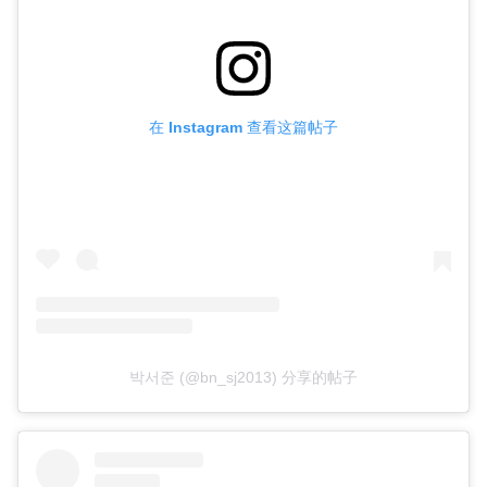
在 Instagram 查看这篇帖子
박서준 (@bn_sj2013) 分享的帖子