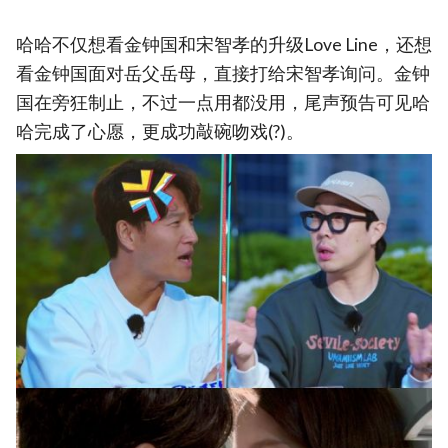
哈哈不仅想看金钟国和宋智孝的升级Love Line，还想
看金钟国面对岳父岳母，直接打给宋智孝询问。金钟
国在旁狂制止，不过一点用都没用，尾声预告可见哈
哈完成了心愿，更成功敲碗吻戏(?)。