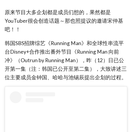
原来节目大多企划都是成员们想的，果然都是
YouTuber很会创造话题～那也照提议的邀请宋仲基
吧！！
韩国SBS招牌综艺《Running Man》和全球性串流平
台Disney+合作推出番外节目《Running Man 向前
冲》（Outrun by Running Man），昨（12）日已公
开第一集（注：韩国已公开至第二集），大致讲述三
位主要成员金钟国、哈哈与池锡辰提出企划的过程。