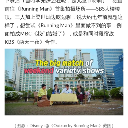
下班后（当时李光洙还在呢，是儿童节特辑），独自
前往《Running Man》首集拍摄场所――SBS大楼楼
顶。三人加上梁世灿边吃边聊，说大约七年前就想这
样了，想尝试《Running Man》里面做不到的事，例
如拍成MBC《我们结婚了》，或是和同时段宿敌
KBS《两天一夜》合作。
（图源：Disney+@《Outrun by Running Man》截图）