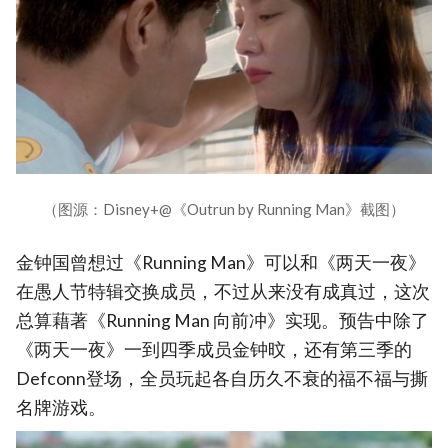
（图源：Disney+@《Outrun by Running Man》截图）
金钟国曾想过《Running Man》可以和《两天一夜》
在愚人节特辑交换成员，不过从来没有成真过，这次
总算藉著《Running Man 向前冲》实现。预告中除了
《两天一夜》一到四季成员金钟旼，还有第三季的
Defconn登场，全员玩起各自历久不衰的福不福与撕
名牌游戏。