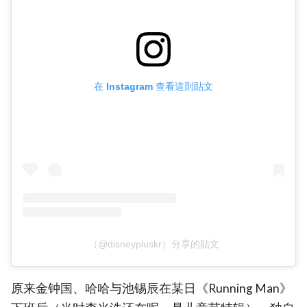
在 Instagram 查看這則貼文
（@disneypluskr）分享的貼文
原来金钟国、哈哈与池锡辰在某日《Running Man》