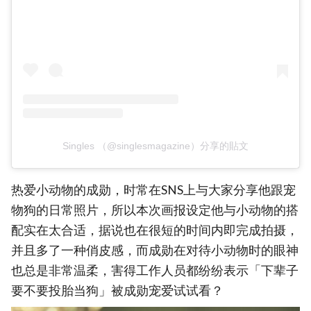
Singles （@singlesmagazine）分享的貼文
热爱小动物的成勋，时常在SNS上与大家分享他跟宠
物狗的日常照片，所以本次画报设定他与小动物的搭
配实在太合适，据说也在很短的时间内即完成拍摄，
并且多了一种俏皮感，而成勋在对待小动物时的眼神
也总是非常温柔，害得工作人员都纷纷表示「下辈子
要不要投胎当狗」被成勋宠爱试试看？