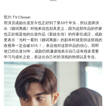
照片:TV Chosun
而演员成勋出道至今也正好到了第10个年头，所以选择演
出《婚词离曲》对他来说也别具意义，因为这部作品的作家
也正好就是他的出道作品《新妓生传》的作家任成汉，成勋
更表示「当时一看到《婚词离曲》的剧本时就觉得这部戏的
收视率一定会破10％！」表达他对这部作品的信心。而即
使已经出道10年，成勋仍然谦虚地表示自己还有很多需要
学习与成长之处，表达出自己对於演戏的热情以及专业。