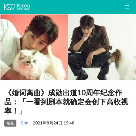
《婚词离曲》成勋出道10周年纪念作
品：「一看到剧本就确定会创下高收视
率！」
Erin
2021年8月24日 15:48
明星