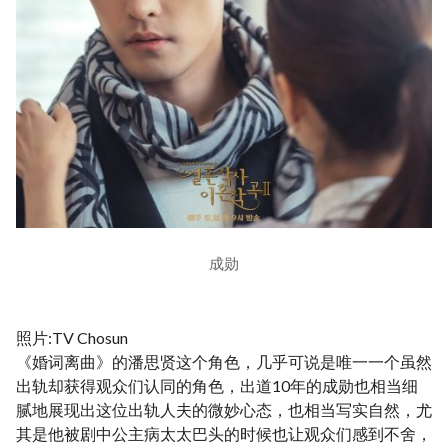
成勋
照片:TV Chosun
《婚词离曲》的潘思贤这个角色，几乎可说是唯一一个虽然
出轨却获得观众们认同的角色，出道10年的成勋也相当细
腻地展现出这位出轨人夫的微妙心态，也相当写实自然，尤
其是他被剧中公主病太太巴头的时候也让观众们感到不舍，