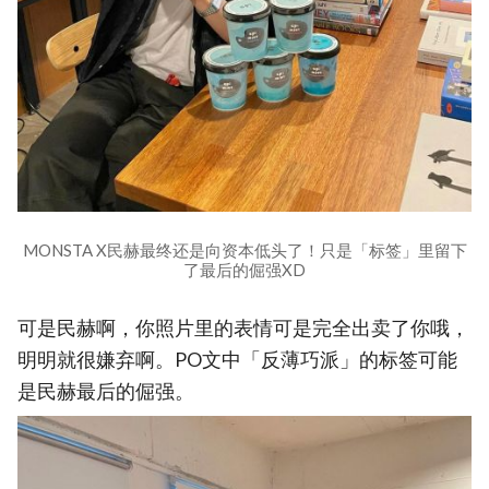
MONSTA X民赫最终还是向资本低头了！只是「标签」里留下
了最后的倔强XD
可是民赫啊，你照片里的表情可是完全出卖了你哦，
明明就很嫌弃啊。PO文中「反薄巧派」的标签可能
是民赫最后的倔强。