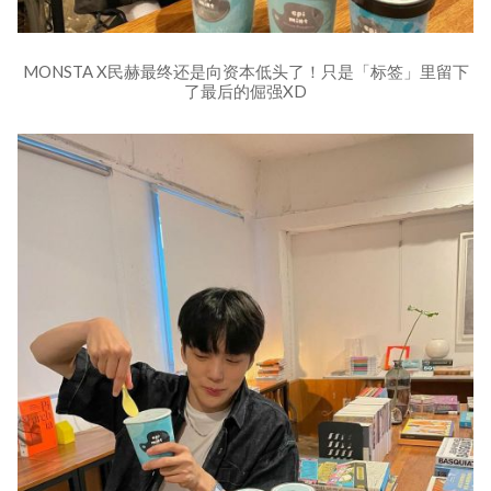
MONSTA X民赫最终还是向资本低头了！只是「标签」里留下
了最后的倔强XD