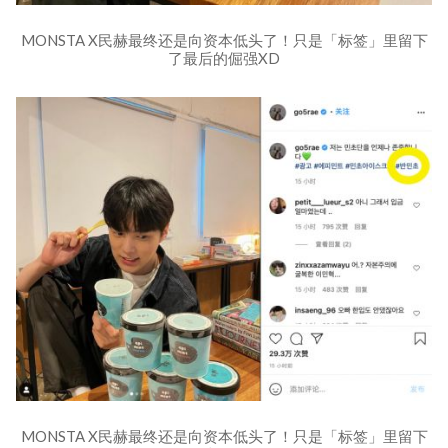
MONSTA X民赫最终还是向资本低头了！只是「标签」里留下
了最后的倔强XD
MONSTA X民赫最终还是向资本低头了！只是「标签」里留下