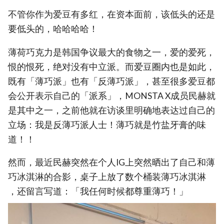
不管你作为爱豆有多红，在资本面前，该低头的还是
要低头的，哈哈哈哈！
薄荷巧克力是韩国争议最大的食物之一，爱的爱死，
恨的恨死，绝对没有中立派。而爱豆圈内也是如此，
既有「薄巧派」也有「反薄巧派」，甚至很多爱豆都
会公开表示自己的「派系」，MONSTA X成员民赫就
是其中之一，之前他就在访谈里明确地表达过自己的
立场：我是反薄巧派人士！薄巧就是竹盐牙膏的味
道！！
然而，最近民赫突然在个人IG上突然晒出了自己和薄
巧冰淇淋的合影，桌子上放了数个桶装薄巧冰淇淋
，还留言写道：「我任何时候都尊重薄巧！」