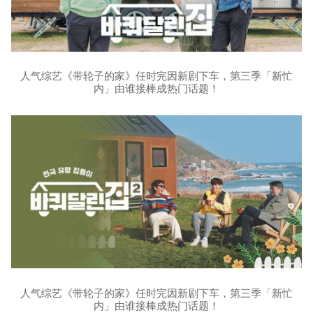
人气综艺《带轮子的家》任时完因新剧下车，第三季「新忙
内」由谁接棒成热门话题！
人气综艺《带轮子的家》任时完因新剧下车，第三季「新忙
内」由谁接棒成热门话题！