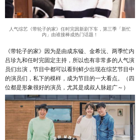
人气综艺《带轮子的家》任时完因新剧下车，第三季「新忙
内」由谁接棒成热门话题！
《带轮子的家》因为是由成东镒、金希沅、两季忙内
吕珍九和任时完固定主持，所以也有非常多的人气演
员们出演，节目中都可以看到鲜少出现在综艺节目中
的演员们，私下的模样，成为节目的一大看点。（四
位都是形象很好的演员，尤其是成叔人脉超广～）