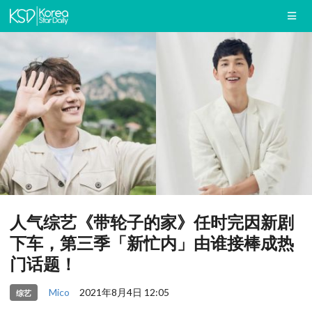
人气综艺《带轮子的家》任时完因新剧
下车，第三季「新忙内」由谁接棒成热
门话题！
Mico
2021年8月4日 12:05
综艺