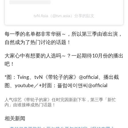
tvN Asia（@tvn.asia）分享的貼文
每一季的名单都非常华丽～，所以第三季由谁出演，
自然成为了热门讨论的话题！
大家心中有想要的人选吗～？一起期待10月份的播出
吧！
*图：Tving、tvN《带轮子的家》@official、播出截
图、youtube／+封面：플럼에이앤씨@official
人气综艺《带轮子的家》任时完因新剧下车，第三季「新忙
内」由谁接棒成热门话题！
相关新闻