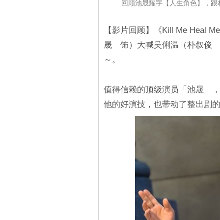
回顾池晟耀字【人生角色】，跟朴
【影片回顾】《Kill Me He
晟 饰）大喊吴俐温（朴叙俊
～。
值得信赖的顶级演员「池晟」
他的好演技，也带动了整出剧