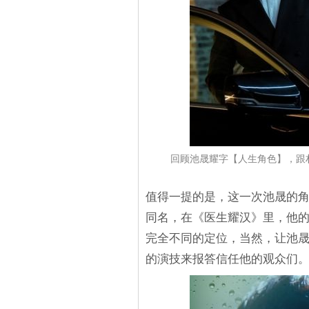
回顾池晟耀字【人生角色】，跟朴
值得一提的是，这一次池晟的
同名，在《医生耀汉》里，他
完全不同的定位，当然，让池
的演技来报答信任他的观众们