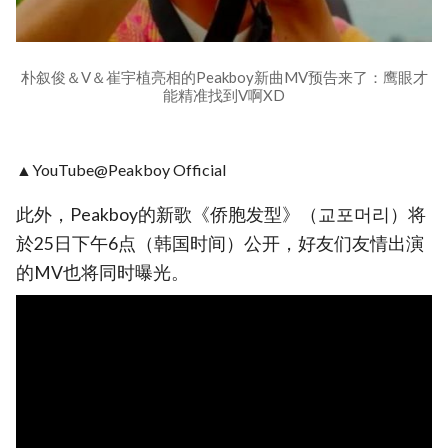
朴叙俊＆V＆崔宇植亮相的Peakboy新曲MV预告来了：鹰眼才
能精准找到V啊XD
▲YouTube@Peakboy Official
此外，Peakboy的新歌《侨胞发型》（교포머리）将
於25日下午6点（韩国时间）公开，好友们友情出演
的MV也将同时曝光。