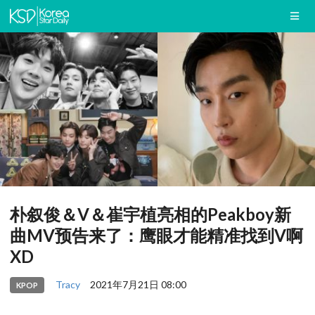
朴叙俊＆V＆崔宇植亮相的Peakboy新
曲MV预告来了：鹰眼才能精准找到V啊
XD
Tracy
2021年7月21日 08:00
KPOP