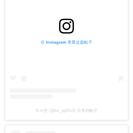
在 Instagram 查看这篇帖子
박서준 (@bn_sj2013) 分享的帖子