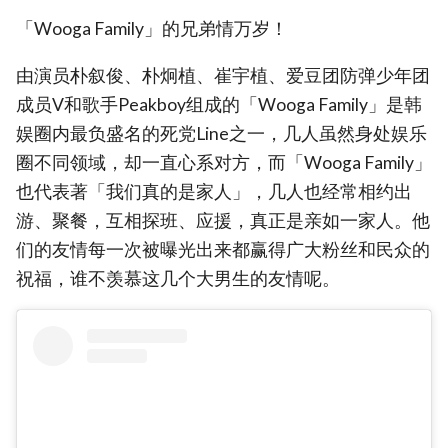
「Wooga Family」的兄弟情万岁！
由演员朴叙俊、朴炯植、崔宇植、爱豆团防弹少年团
成员V和歌手Peakboy组成的「Wooga Family」是韩
娱圈内最负盛名的死党Line之一，几人虽然身处娱乐
圈不同领域，却一直心系对方，而「Wooga Family」
也代表著「我们真的是家人」，几人也经常相约出
游、聚餐，互相探班、应援，真正是亲如一家人。他
们的友情每一次被曝光出来都赢得广大粉丝和民众的
祝福，谁不羡慕这几个大男生的友情呢。