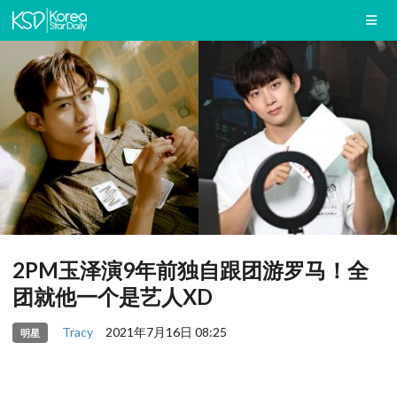
2PM玉泽演9年前独自跟团游罗马！全
团就他一个是艺人XD
Tracy
2021年7月16日 08:25
明星