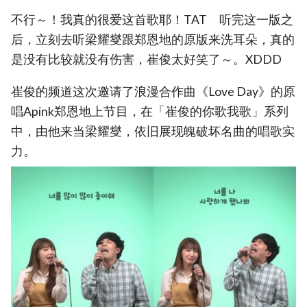
不行～！我真的很爱这首歌耶！TAT 听完这一版之
后，立刻去听梁耀燮跟郑恩地的原版来洗耳朵，真的
是没有比较就没有伤害，崔俊太好笑了～。XDDD
崔俊的频道这次邀请了浪漫合作曲《Love Day》的原
唱Apink郑恩地上节目，在「崔俊的你歌我歌」系列
中，由他来当梁耀燮，依旧展现魄破坏名曲的唱歌实
力。