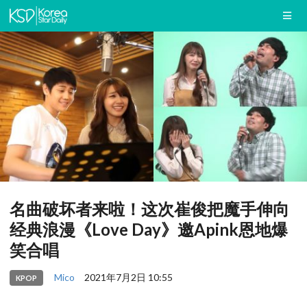
名曲破坏者来啦！这次崔俊把魔手伸向
经典浪漫《Love Day》邀Apink恩地爆
笑合唱
Mico
2021年7月2日 10:55
KPOP