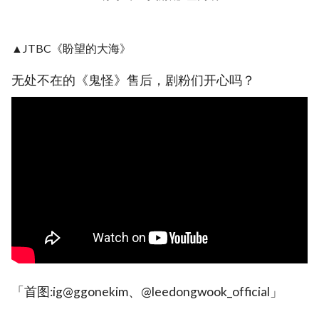
▲JTBC《盼望的大海》
无处不在的《鬼怪》售后，剧粉们开心吗？
「首图:ig@ggonekim、@leedongwook_official」