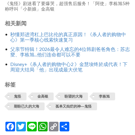
《鬼怪》剧迷看了要爆哭，超强售后服务！「阿使」李栋旭5种
称呼叫「小新娘」金高银
相关新闻
秒懂郑进湾杠上巴比伦的真正原因！《杀人者的购物中
心》第一季核心线索快速复习
父亲节特辑！2026最令人难忘的4位韩剧爸爸角色：苏志
燮、李栋旭...他们连命都可以不要
Disney+《杀人者的购物中心2 》金慧埈终於成代表！下
周迎大结局「他」出现成最大伏笔
标签
鬼怪
金高银
盼望的大海
李栋旭
期盼已久的大海
孤单又灿烂的神―鬼怪
Facebook
Twitter
Line
WhatsApp
Copy
分
Link
享