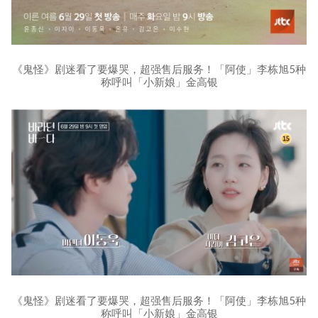
《鬼怪》剧迷看了要爆哭，超强售后服务！「阿使」李栋旭5种
称呼叫「小新娘」金高银
《鬼怪》剧迷看了要爆哭，超强售后服务！「阿使」李栋旭5种
称呼叫「小新娘」金高银