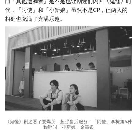
而「其他遗漏者」是不是也让剧迷们闪回《鬼怪》时
代，「阿使」和「小新娘」虽然不是CP，但两人的
相处也充满了充满乐趣。
《鬼怪》剧迷看了要爆哭，超强售后服务！「阿使」李栋旭5种
称呼叫「小新娘」金高银