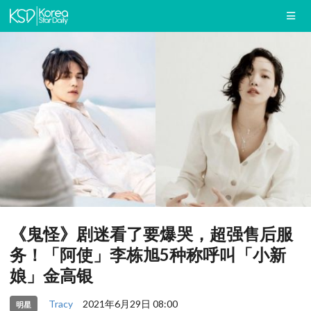
《鬼怪》剧迷看了要爆哭，超强售后服
务！「阿使」李栋旭5种称呼叫「小新
娘」金高银
Tracy
2021年6月29日 08:00
明星