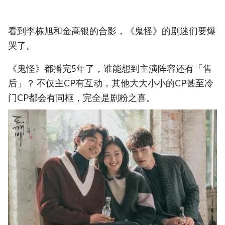
看到李栋旭和金高银的合影，《鬼怪》的剧迷们要爆
哭了。
《鬼怪》都播完5年了，谁能想到主演阵容还有「售
后」？ 不仅主CP有互动，其他大大小小的CP甚至冷
门CP都会有同框，完全是剧粉之喜。