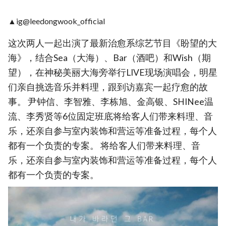
▲ig@leedongwook_official
这次两人一起出演了最新治愈系综艺节目《盼望的大
海》，结合Sea（大海）、Bar（酒吧）和Wish（期
望），在神秘美丽大海旁举行LIVE现场演唱会，明星
们亲自挑选音乐并料理，跟到访嘉宾一起疗愈的故
事。 尹钟信、李智雅、李栋旭、金高银、SHINee温
流、李秀贤等6位固定班底将给客人们带来料理、音
乐，还亲自参与室内装饰和营运等准备过程，每个人
都有一个负责的专案。 将给客人们带来料理、音
乐，还亲自参与室内装饰和营运等准备过程，每个人
都有一个负责的专案。