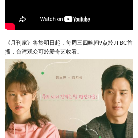
《月刊家》将於明日起，每周三四晚间9点於JTBC首
播，台湾观众可於爱奇艺收看。