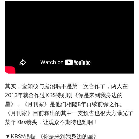
其实，金知硕与庭沼珉不是第一次合作了，两人在
2013年就合作过KBS特别剧《你是来到我身边的
星》，《月刊家》是他们相隔8年再续前缘之作。
《月刊家》目前释出的其中一支预告也很大方曝光了
某个Kiss镜头，让观众不期待也难啊！
▼KBS特别剧《你是来到我身边的星》