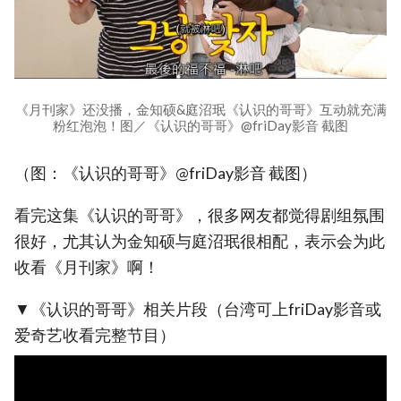
《月刊家》还没播，金知硕&庭沼珉《认识的哥哥》互动就充满
粉红泡泡！图／《认识的哥哥》@friDay影音 截图
（图：《认识的哥哥》@friDay影音 截图）
看完这集《认识的哥哥》，很多网友都觉得剧组氛围
很好，尤其认为金知硕与庭沼珉很相配，表示会为此
收看《月刊家》啊！
▼《认识的哥哥》相关片段（台湾可上friDay影音或
爱奇艺收看完整节目）