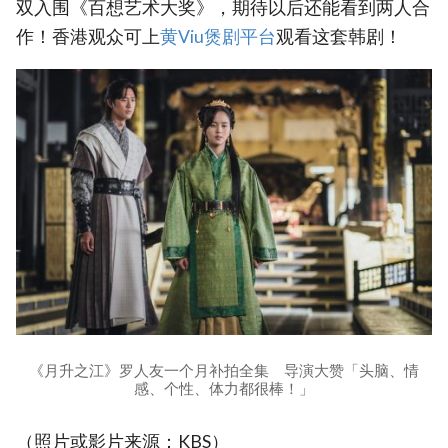
双入围《百想艺术大奖》，期待以后还能看到两人合
作！香港观众可上
黄Viu煲剧平台
观看这套韩剧！
《月升之江》罗人友一个月补拍全集 导演大赞「头脑、情
感、个性、体力都很棒！」
（照片或影片来源：KBS）