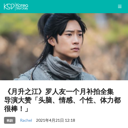
《月升之江》罗人友一个月补拍全集
导演大赞「头脑、情感、个性、体力都
很棒！」
Rachel
2021年4月21日 12:18
韩剧