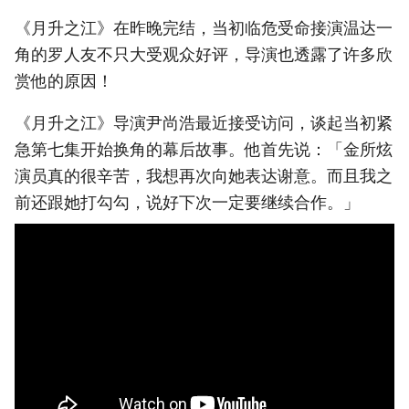
《月升之江》在昨晚完结，当初临危受命接演温达一
角的罗人友不只大受观众好评，导演也透露了许多欣
赏他的原因！
《月升之江》导演尹尚浩最近接受访问，谈起当初紧
急第七集开始换角的幕后故事。他首先说：「金所炫
演员真的很辛苦，我想再次向她表达谢意。而且我之
前还跟她打勾勾，说好下次一定要继续合作。」