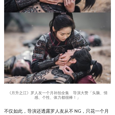
《月升之江》罗人友一个月补拍全集 导演大赞「头脑、情
感、个性、体力都很棒！」
不仅如此，导演还透露罗人友从不 NG，只花一个月