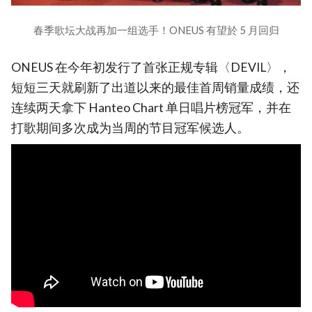
春季歌坛大战再加一组选手！ONEUS 有望於 5 月回归
ONEUS 在今年初发行了首张正规专辑〈DEVIL〉，
短短三天就刷新了出道以来的最佳首周销量成绩，还
连续两天拿下 Hanteo Chart 单日唱片榜冠军，并在
打歌期间多次成为当周的节目冠军候选人。