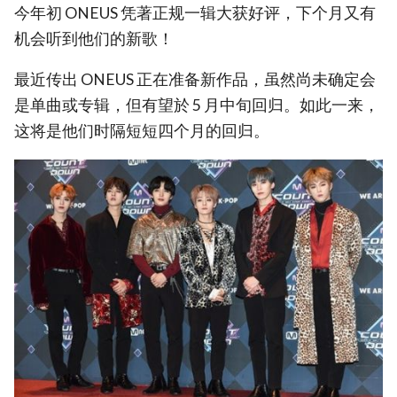
今年初 ONEUS 凭著正规一辑大获好评，下个月又有
机会听到他们的新歌！
最近传出 ONEUS 正在准备新作品，虽然尚未确定会
是单曲或专辑，但有望於 5 月中旬回归。如此一来，
这将是他们时隔短短四个月的回归。