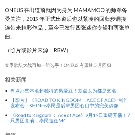
ONEUS 在出道前就因为身为 MAMAMOO 的师弟备
受关注，2019 年正式出道后也以紧凑的回归步调接
连带来精彩作品，至今已发行四张迷你专辑和两张单
曲。
（照片或影片来源：RBW）
春季歌坛大战再加一组选手！ONEUS 有望於 5 月回归
相关新闻
盘点那些本名超独特的男爱豆！差点以为都是艺名
【影片】《ROAD TO KINGDOM：ACE OF ACE》制作
发布会：SHINee泰民是后辈男团心目中的完美偶像
《Road to Kingdom ： Ace of Ace》9月19日重磅开播！7
只男团竞演，泰民担任MC