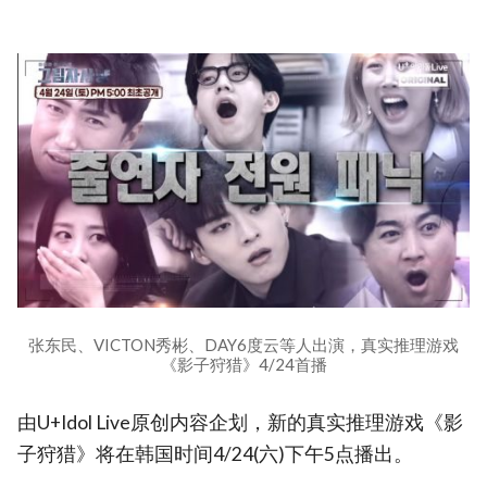
张东民、VICTON秀彬、DAY6度云等人出演，真实推理游戏
《影子狩猎》4/24首播
由U+Idol Live原创内容企划，新的真实推理游戏《影
子狩猎》将在韩国时间4/24(六)下午5点播出。