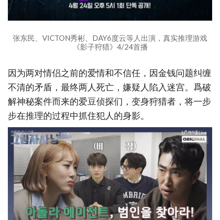
张东民、VICTON秀彬、DAY6度云等人出演，真实推理游戏
《影子狩猎》4/24首播
因为两对情侣之前的爱情和不信任，因金钱问题纠缠
不清的矛盾，最终两人死亡，嫌疑人陷入迷宫。爲破
解神秘案件而来的爱豆侦探们，变身狩猎者，将一步
步在推理的过程中抓住犯人的身影。