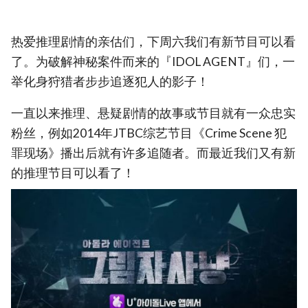
热爱推理剧情的亲估们，下周六我们有新节目可以看
了。为破解神秘案件而来的『IDOL AGENT』们，一
举化身狩猎者步步追逐犯人的影子！
一直以来推理、悬疑剧情的故事或节目就有一众忠实
粉丝，例如2014年JTBC综艺节目《Crime Scene 犯
罪现场》播出后就有许多追随者。而最近我们又有新
的推理节目可以看了！